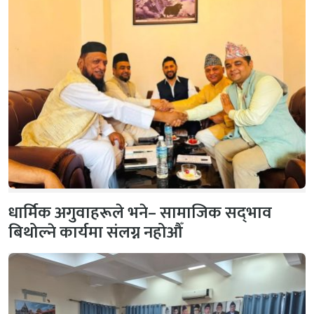
धार्मिक अगुवाहरूले भने– सामाजिक सद्‌भाव
बिथोल्ने कार्यमा संलग्न नहोऔँ