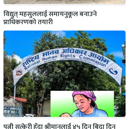
विद्युत् महसुललाई समायनुकूल बनाउने
प्राधिकरणको तयारी
पत्नी सुत्केरी हुँदा श्रीमानलाई ४५ दिन बिदा दिन