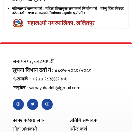
अनामनगर, काठमाण्डौँ
सूचना विभाग दर्ता नं :
४६०५-२०८०/२०८१
सम्पर्क
: +९७७ ९८५१११९५०४
इमेल
: samayabaddh@gmail.com
प्रकाशक/सञ्चालक
अतिथि सम्पादक
सीता अधिकारी
धर्मेन्द्र कर्ण