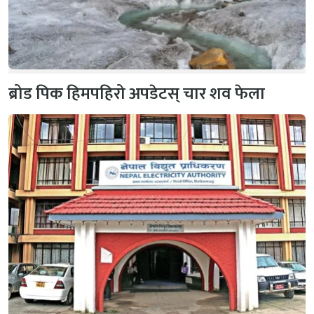
ब्रोड पिक हिमपहिरो अपडेटस् चार शव फेला