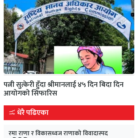
पत्नी सुत्केरी हुँदा श्रीमानलाई ४५ दिन बिदा दिन
आयोगको सिफारिस
धेरै पढिएका
रमा राणा र विकासध्वज राणाको विवादास्पद