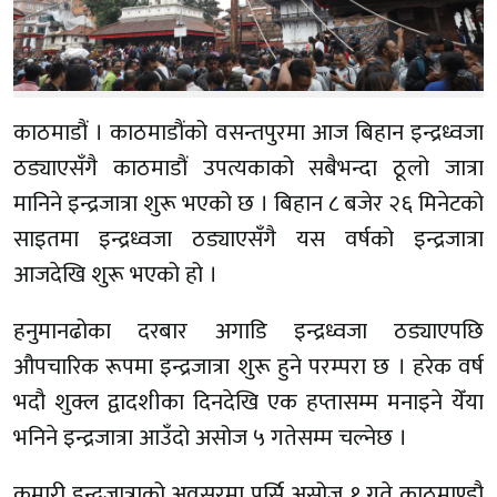
काठमाडौं । काठमाडौंको वसन्तपुरमा आज बिहान इन्द्रध्वजा
ठड्याएसँगै काठमाडौं उपत्यकाको सबैभन्दा ठूलो जात्रा
मानिने इन्द्रजात्रा शुरू भएको छ । बिहान ८ बजेर २६ मिनेटको
साइतमा इन्द्रध्वजा ठड्याएसँगै यस वर्षको इन्द्रजात्रा
आजदेखि शुरू भएको हो ।
हनुमानढोका दरबार अगाडि इन्द्रध्वजा ठड्याएपछि
औपचारिक रूपमा इन्द्रजात्रा शुरू हुने परम्परा छ । हरेक वर्ष
भदौ शुक्ल द्वादशीका दिनदेखि एक हप्तासम्म मनाइने येँया
भनिने इन्द्रजात्रा आउँदो असोज ५ गतेसम्म चल्नेछ ।
कुमारी इन्द्रजात्राको अवसरमा पर्सि असोज १ गते काठमाण्डौ