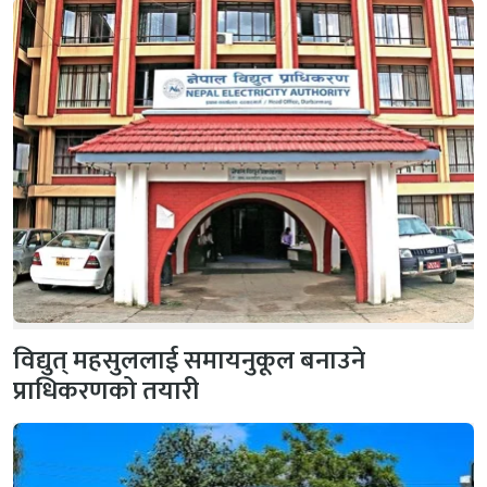
विद्युत् महसुललाई समायनुकूल बनाउने
प्राधिकरणको तयारी