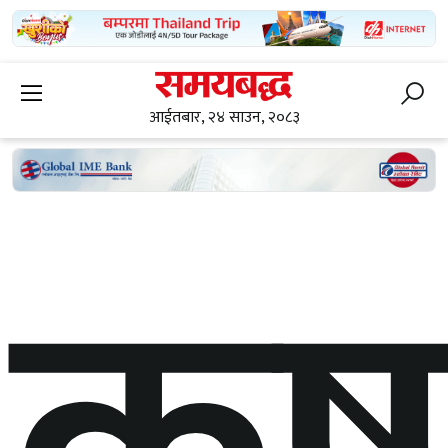
आईतबार, २४ साउन, २०८३