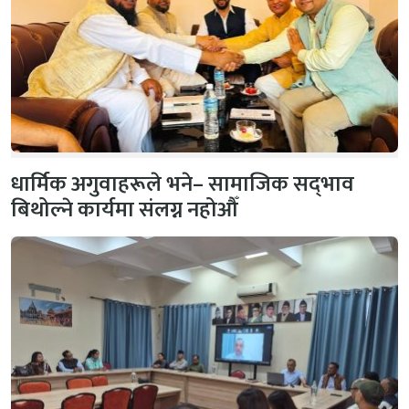
धार्मिक अगुवाहरूले भने– सामाजिक सद्‌भाव
बिथोल्ने कार्यमा संलग्न नहोऔँ