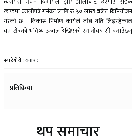
त्यसैगरी भवन विभागले झाँगाझोलीबाट दरगाउँ सडक
खण्डमा कालोपत्रे गर्नका लागि रु.५० लाख बजेट बिनियोजन
गरेको छ । विकास निर्माण कार्यले तीब्र गति लिइरहेकाले
यस क्षेत्रको भविष्य उज्वल देखिएको स्थानीयबासी बताउँछन्
।
क्याटेगोरी :
समाचार
प्रतिक्रिया
थप समाचार