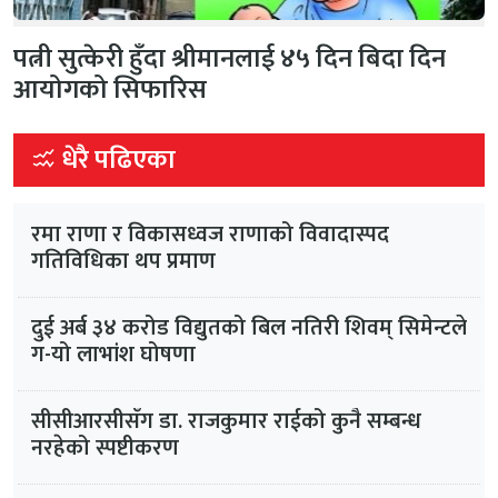
पत्नी सुत्केरी हुँदा श्रीमानलाई ४५ दिन बिदा दिन
आयोगको सिफारिस
धेरै पढिएका
रमा राणा र विकासध्वज राणाको विवादास्पद
गतिविधिका थप प्रमाण
दुई अर्ब ३४ करोड विद्युतको बिल नतिरी शिवम् सिमेन्टले
ग-यो लाभांश घोषणा
सीसीआरसीसँग डा. राजकुमार राईको कुनै सम्बन्ध
नरहेको स्पष्टीकरण