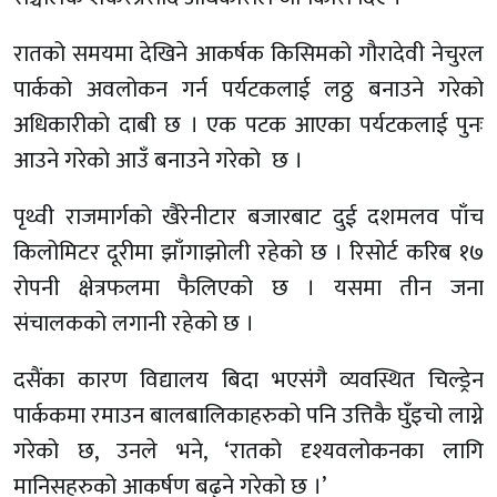
रातको समयमा देखिने आकर्षक किसिमको गौरादेवी नेचुरल
पार्कको अवलोकन गर्न पर्यटकलाई लठ्ठ बनाउने गरेको
अधिकारीकाे दाबी छ । एक पटक आएका पर्यटकलाई पुनः
आउने गरेकाे आउँ बनाउने गरेको छ ।
पृथ्वी राजमार्गको खैरेनीटार बजारबाट दुई दशमलव पाँच
किलोमिटर दूरीमा झाँगाझोली रहेको छ । रिसोर्ट करिब १७
रोपनी क्षेत्रफलमा फैलिएको छ । यसमा तीन जना
संचालकको लगानी रहेको छ ।
दसैंका कारण विद्यालय बिदा भएसंगै व्यवस्थित चिल्ड्रेन
पार्ककमा रमाउन बालबालिकाहरुको पनि उत्तिकै घुँइचो लाग्ने
गरेको छ, उनले भने, ‘रातको दृश्यवलोकनका लागि
मानिसहरुको आकर्षण बढ्ने गरेको छ ।’