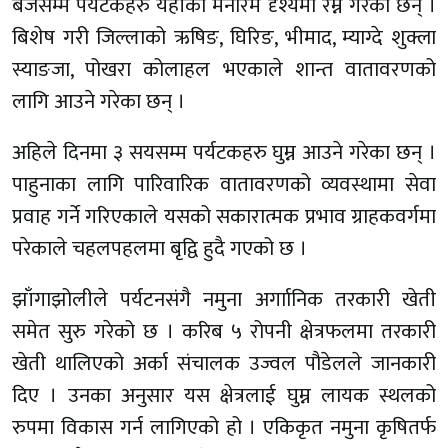
बजेसम्म पर्यटकहरु यहाँको मनोरम दृश्यमा रम्ने गरेका छन् ।
बिशेष गरी जिल्लाको ऋषिङ, घिरिङ, भीमाद, म्याग्दे शुक्ला
स्याङजा, पोखरा कोलाहल भएकाले शान्त वातावरणको
लागि आउने गरेका छन् ।
अहिले दिनमा ३ सयसम्म पर्यटकहरु घुम्न आउने गरेका छन् ।
पाहुनाका लागि पारिवारिक वातावरणको व्यवस्थामा सेवा
प्रवाह गर्ने गरिएकाले यसको सकारात्मक प्रभाव ग्राहकवर्गमा
परेकाले चहलपहलमा बृद्वि हुदै गएको छ ।
झाँगाझोलीले पर्यटनसंगै नमुना अर्गाानिक तरकारी खेती
समेत सुरु गरेको छ । करिब ५ रोपनी क्षेत्रफलमा तरकारी
खेती थालिएको अर्का संचालक उज्वल पौडेलले जानकारी
दिए । उनका अनुसार यस क्षेत्रलाई घुम्न लायक स्थलको
रुपमा विकास गर्न लागिएको हो । एकिकृत नमुना कृषितर्फ