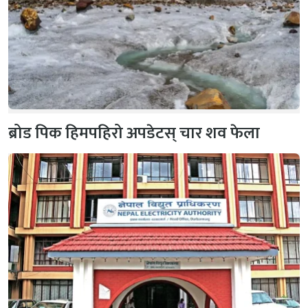
ब्रोड पिक हिमपहिरो अपडेटस् चार शव फेला