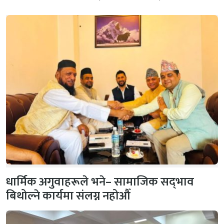
धार्मिक अगुवाहरूले भने– सामाजिक सद्‌भाव
बिथोल्ने कार्यमा संलग्न नहोऔँ