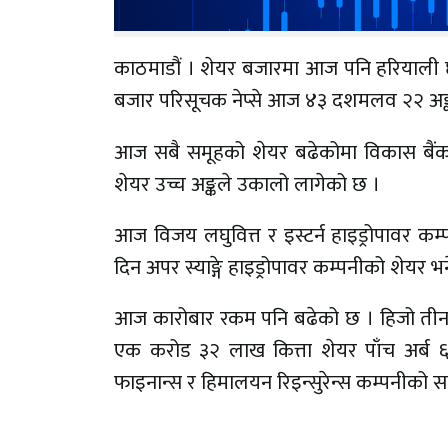
काठमाडौं । शेयर बजारमा आज पनि हरियाली छ
बजार परिसूचक नेप्से आज ४३ दशमलव २२ अङ्क
आज सबै समूहको शेयर बढेकोमा विकास बैंक, हो
शेयर उच्च अङ्कले उकालो लागेको छ ।
आज विजय लघुवित्त र इस्टर्न हाइड्रोपावर कम
दिन अपर स्याङ्गे हाइड्रोपावर कम्पनीको शेयर भ
आज कारोबार रकम पनि बढेको छ । हिजो ती
एक करोड ३२ लाख कित्ता शेयर पाँच अर्ब ६
फाइनान्स र हिमालयन रिइन्सुरेन्स कम्पनीको सम