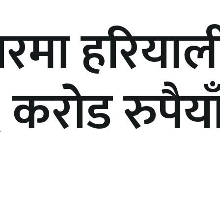
रमा हरियाली
६ करोड रुपैय