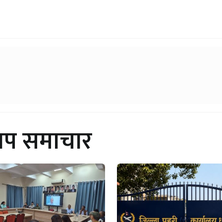
थप समाचार