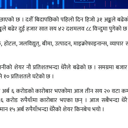
ाएको छ । दशैँ बिदापछिको पहिलो दिन हिजो ३१ अङ्कले बढेक
ले बढेर दुई हजार सात सय ४२ दशमलव ८८ विन्दुमा पुगेको छ
टल, जलविद्युत्, बीमा, उत्पादन, माइक्रोफाइनान्स, व्यापार
्पनीको शेयर नौ प्रतिशतभन्दा धेरैले बढेको छ । समग्रमा बजा
ने १० प्रतिशतले घटेको छ ।
न अर्ब ६ करोडको कारोबार भएकोमा आज तीन सय २० वटा कम
६ करोड रुपैयाँमा कारोबार भएका छन् । आज सबैभन्दा धेरै
ान १५ अर्ब रुपैयाँभन्दा धेरैको शेयर किनबेच भयो ।