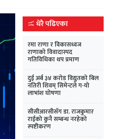
धेरै पढिएका
रमा राणा र विकासध्वज
राणाको विवादास्पद
गतिविधिका थप प्रमाण
दुई अर्ब ३४ करोड विद्युतको बिल
नतिरी शिवम् सिमेन्टले ग-यो
लाभांश घोषणा
सीसीआरसीसँग डा. राजकुमार
राईको कुनै सम्बन्ध नरहेको
स्पष्टीकरण