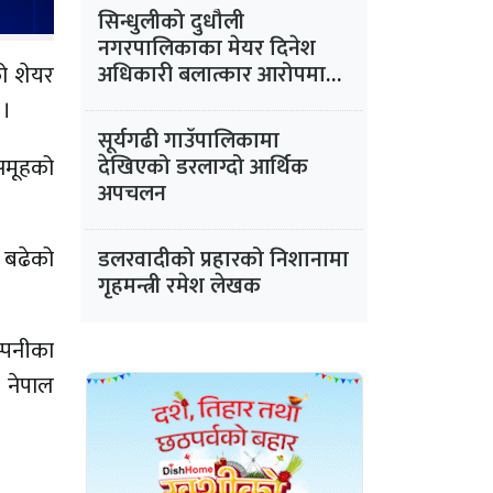
सिन्धुलीको दुधौली
नगरपालिकाका मेयर दिनेश
अधिकारी बलात्कार आरोपमा
ो शेयर
फरार
 ।
सूर्यगढी गाउँपालिकामा
 समूहको
देखिएको डरलाग्दो आर्थिक
अपचलन
र बढेको
डलरवादीको प्रहारको निशानामा
गृहमन्त्री रमेश लेखक
्पनीका
 नेपाल