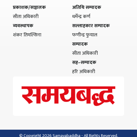
प्रकाशक/सञ्चालक
अतिथि सम्पादक
सीता अधिकारी
धर्मेन्द्र कर्ण
व्यवस्थापक
सल्लाहकार सम्पादक
शंकर तिमल्सिना
फणीन्द्र फुयाल
सम्पादक
सीता अधिकारी
सह–सम्पादक
हरि अधिकारी
© Copyright 2026 Samayabaddha - All Rights Reserved.