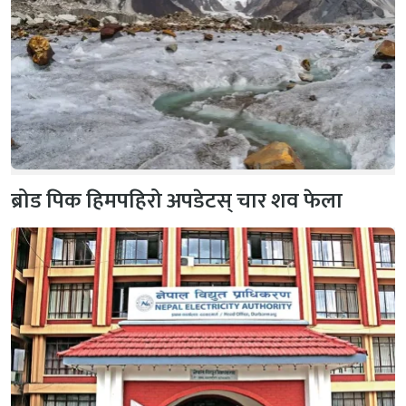
ब्रोड पिक हिमपहिरो अपडेटस् चार शव फेला