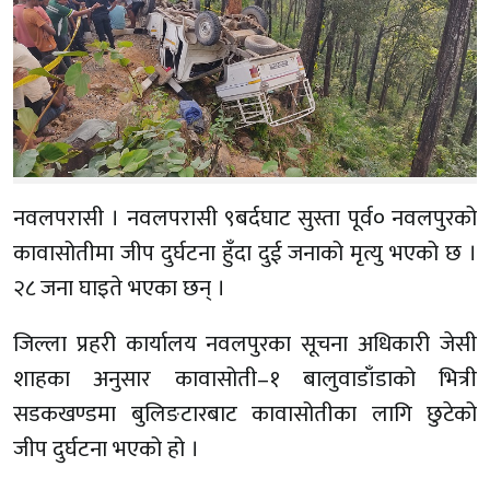
नवलपरासी । नवलपरासी ९बर्दघाट सुस्ता पूर्व० नवलपुरको
कावासोतीमा जीप दुर्घटना हुँदा दुई जनाको मृत्यु भएको छ ।
२८ जना घाइते भएका छन् ।
जिल्ला प्रहरी कार्यालय नवलपुरका सूचना अधिकारी जेसी
शाहका अनुसार कावासोती–१ बालुवाडाँडाको भित्री
सडकखण्डमा बुलिङटारबाट कावासोतीका लागि छुटेको
जीप दुर्घटना भएको हो ।