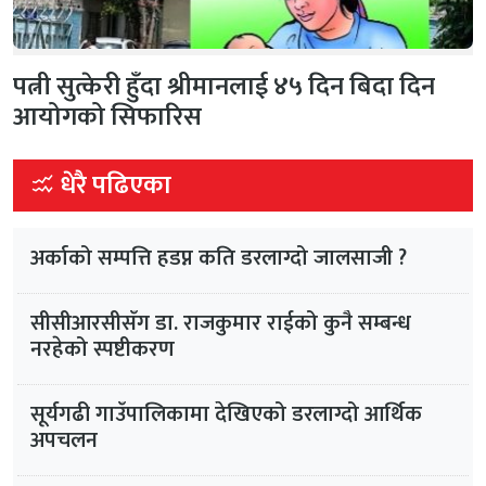
पत्नी सुत्केरी हुँदा श्रीमानलाई ४५ दिन बिदा दिन
आयोगको सिफारिस
धेरै पढिएका
अर्काको सम्पत्ति हडप्न कति डरलाग्दो जालसाजी ?
सीसीआरसीसँग डा. राजकुमार राईको कुनै सम्बन्ध
नरहेको स्पष्टीकरण
सूर्यगढी गाउँपालिकामा देखिएको डरलाग्दो आर्थिक
अपचलन