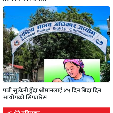
पत्नी सुत्केरी हुँदा श्रीमानलाई ४५ दिन बिदा दिन
आयोगको सिफारिस