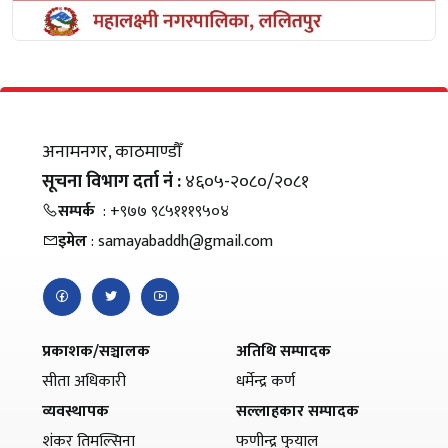
अनामनगर, काठमाण्डौँ
सूचना विभाग दर्ता नं :
४६०५-२०८०/२०८१
सम्पर्क
: +९७७ ९८५१११९५०४
इमेल
: samayabaddh@gmail.com
प्रकाशक/सञ्चालक
अतिथि सम्पादक
सीता अधिकारी
धर्मेन्द्र कर्ण
व्यवस्थापक
सल्लाहकार सम्पादक
शंकर तिमल्सिना
फणीन्द्र फुयाल