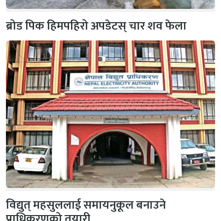
ब्रोड पिक हिमपहिरो अपडेटस् चार शव फेला
विद्युत् महसुललाई समायनुकूल बनाउने
प्राधिकरणको तयारी