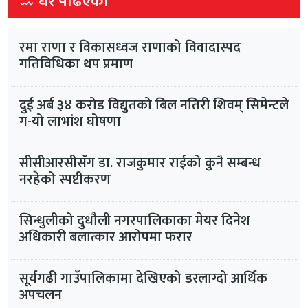
धेरै पढिएका
रमा राणा र विकासध्वज राणाको विवादास्पद
गतिविधिका थप प्रमाण
दुई अर्ब ३४ करोड विद्युतको बिल नतिरी शिवम् सिमेन्टले
ग-यो लाभांश घोषणा
सीसीआरसीसँग डा. राजकुमार राईको कुनै सम्बन्ध
नरहेको स्पष्टीकरण
सिन्धुलीको दुधौली नगरपालिकाका मेयर दिनेश
अधिकारी बलात्कार आरोपमा फरार
सूर्यगढी गाउँपालिकामा देखिएको डरलाग्दो आर्थिक
अपचलन