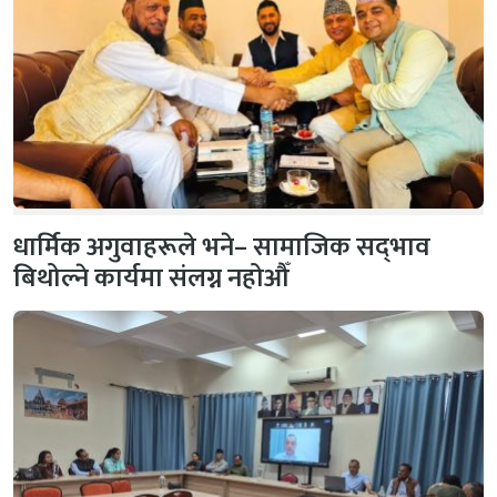
धार्मिक अगुवाहरूले भने– सामाजिक सद्‌भाव
बिथोल्ने कार्यमा संलग्न नहोऔँ