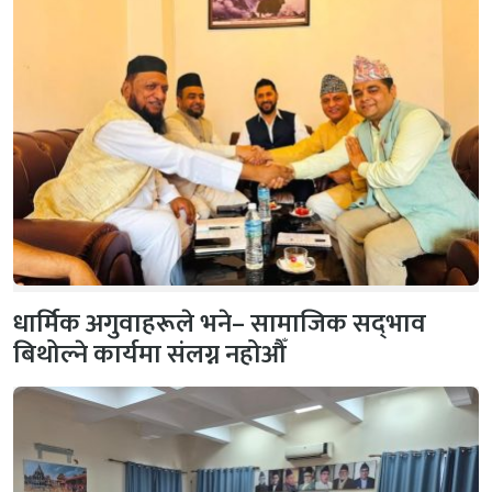
धार्मिक अगुवाहरूले भने– सामाजिक सद्‌भाव
बिथोल्ने कार्यमा संलग्न नहोऔँ