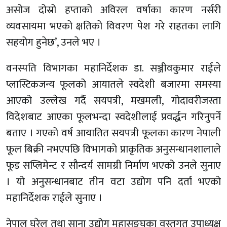
असोज दोस्रो हप्ताको अविरल वर्षाका कारण नर्सरी
व्यवसायमा भएको क्षतिको विवरण पेश गरे राहतका लागि
सहयोग हुनेछ’, उनले भए ।
वनस्पति विभागका महानिर्देशक डा. सञ्जीवकुमार राईले
प्लास्टिकजन्य फूलको आयातले स्वदेशी बजारमा समस्या
आएको उल्लेख गर्दै सयपत्री, मखमली, गोदावरीजस्ता
विदेशबाट आएका फूलभन्दा स्वदेशीलाई प्रवर्द्धन गरिनुपर्ने
बताए । गएको वर्ष आयातित सयपत्री फूलका कारण नेपाली
फूल बिक्री नभएपछि विभागको प्राकृतिक अनुसन्धानशालाले
फूड सप्लिमेन्ट र सौन्दर्य सामग्री निर्माण भएको उनले सुनाए
। यो अनुसन्धानबाट तीन वटा उद्योग पनि दर्ता भएको
महानिर्देशक राईले सुनाए ।
नेपाल घरेलु तथा साना उद्योग महासङ्घका वस्तुगत उपाध्यक्ष