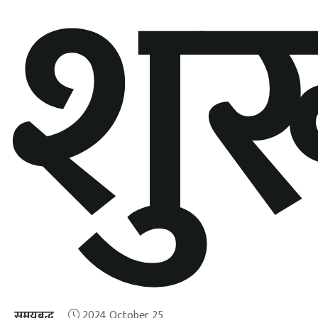
शुर
समयबद्ध
2024 October 25