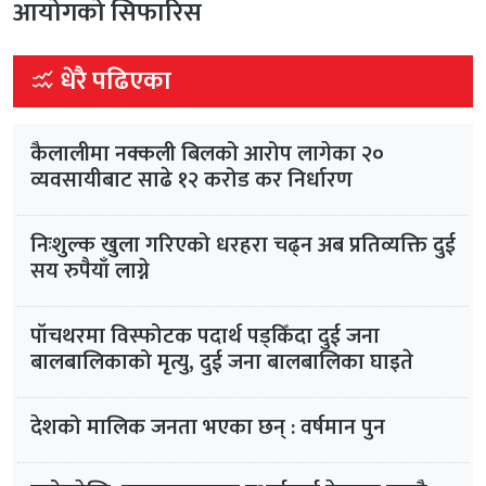
आयोगको सिफारिस
धेरै पढिएका
कैलालीमा नक्कली बिलको आरोप लागेका २०
व्यवसायीबाट साढे १२ करोड कर निर्धारण
निःशुल्क खुला गरिएको धरहरा चढ्न अब प्रतिव्यक्ति दुई
सय रुपैयाँ लाग्ने
पाँचथरमा विस्फोटक पदार्थ पड्किँदा दुई जना
बालबालिकाको मृत्यु, दुई जना बालबालिका घाइते
देशको मालिक जनता भएका छन् : वर्षमान पुन