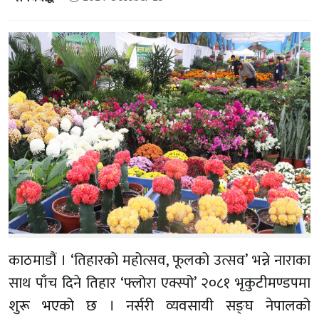
काठमाडौं । ‘तिहारको महोत्सव, फूलको उत्सव’ भन्ने नाराका
साथ पाँच दिने तिहार ‘फ्लोरा एक्स्पो’ २०८१ भृकुटीमण्डपमा
शुरू भएको छ । नर्सरी व्यवसायी सङ्घ नेपालको