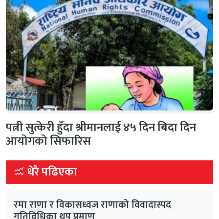
पत्नी सुत्केरी हुँदा श्रीमानलाई ४५ दिन बिदा दिन
आयोगको सिफारिस
धेरै पढिएका
रमा राणा र विकासध्वज राणाको विवादास्पद
गतिविधिका थप प्रमाण