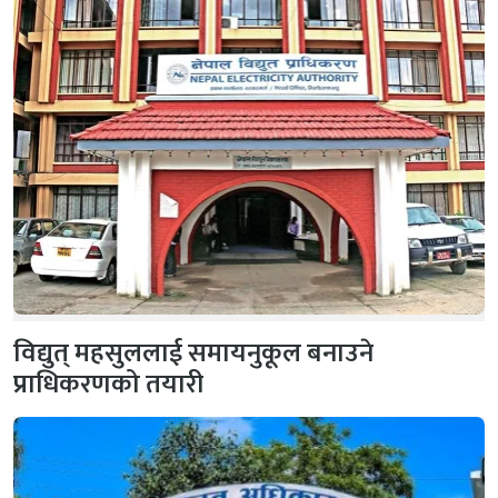
विद्युत् महसुललाई समायनुकूल बनाउने
प्राधिकरणको तयारी