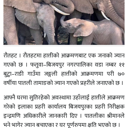
रौतहट । रौतहटमा हात्तीको आक्रमणबाट एक जनाको ज्यान
गएको छ । फतुवा–बिजयपुर नगरपालिका वडा नम्बर ११
बुट्वा–राङी गाउँमा जङ्गली हात्तीको आक्रमणमा परी ७०
वर्षीया पातली तामाङको ज्यान गएको प्रहरीले जनाएको छ ।
आफ्नै घरमा सुतिरहेको अवस्थामा उहाँलाई हात्तीले आक्रमण
गरेको इलाका प्रहरी कार्यालय बिजयपुरका प्रहरी निरीक्षक
इन्द्रमणि अधिकारीले जानकारी दिए । पातलीका श्रीमानले
भने भागेर ज्यान बचाएका र घर पूर्णरुपमा क्षति भएको छ ।