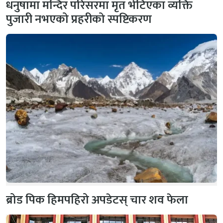
धनुषामा मन्दिर परिसरमा मृत भेटिएका व्यक्ति
पुजारी नभएको प्रहरीको स्पष्टिकरण
ब्रोड पिक हिमपहिरो अपडेटस् चार शव फेला