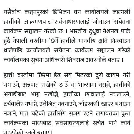
यसैबीच कञ्चनपुरको डिभिजन वन कार्यालयले जङगली
हात्तीको आक्रमणबाट सर्वसाधारणलाई जोगाउन सचेतना
कार्यक्रम सञ्चालन गरेको छ । भारतीय दुधुवा नेशनल पार्क
हुँदै नेपाली बस्तीमा छिर्ने हात्तीले मानवीय क्षति निम्त्याउन
थालेपछि कार्यालयले सचेतना कार्यक्रम सञ्चालन गरेको
कार्यालयका सुचना अधिकारी शिवराज अवस्थीले बताए ।
हात्ती बस्तीमा छिरेमा डेढ सय मिटरको दुरी कायम गरी
भगाउने, अन्नपात राखेको ठाउँ वा भान्सामा नसुत्ने, हात्तीको
अगाडीबाट भाग्न नखोज्ने, हात्तीका छावालाई नचलाउने,
टर्चबालेर नभाग्ने, उत्तेजित नबनाउने, जाँडरक्सी खाएर भगाउन
नजाने, मात चढेको हात्तीसँग सजग रहने लगायतका कुरा
कार्यक्रमका माध्यबाट सर्वसाधरणलाई सचेत पार्ने कार्य
भइरहेको उनले बताए ।