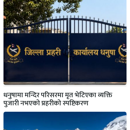
धनुषामा मन्दिर परिसरमा मृत भेटिएका व्यक्ति
पुजारी नभएको प्रहरीको स्पष्टिकरण