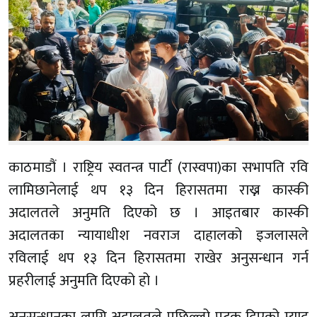
काठमाडौं । राष्ट्रिय स्वतन्त्र पार्टी (रास्वपा)का सभापति रवि
लामिछानेलाई थप १३ दिन हिरासतमा राख्न कास्की
अदालतले अनुमति दिएको छ । आइतबार कास्की
अदालतका न्यायाधीश नवराज दाहालको इजलासले
रविलाई थप १३ दिन हिरासतमा राखेर अनुसन्धान गर्न
प्रहरीलाई अनुमति दिएको हो ।
अनुसन्धानका लागि अदालतले पछिल्लो पटक दिएको म्याद