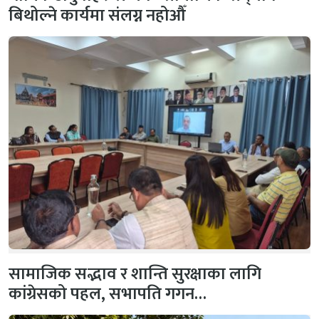
बिथोल्ने कार्यमा संलग्न नहोऔँ
सामाजिक सद्भाव र शान्ति सुरक्षाका लागि
कांग्रेसको पहल, सभापति गगन…