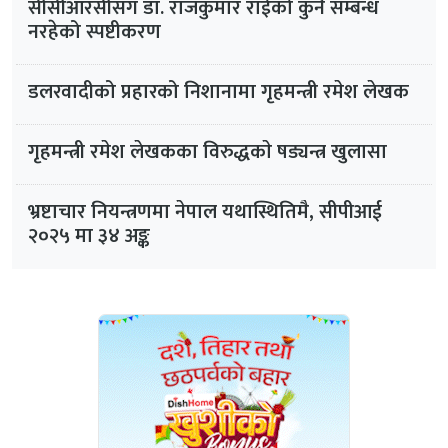
सीसीआरसीसँग डा. राजकुमार राईको कुनै सम्बन्ध
नरहेको स्पष्टीकरण
डलरवादीको प्रहारको निशानामा गृहमन्त्री रमेश लेखक
गृहमन्त्री रमेश लेखकका विरुद्धकाे षड्यन्त्र खुलासा
भ्रष्टाचार नियन्त्रणमा नेपाल यथास्थितिमै, सीपीआई
२०२५ मा ३४ अङ्क