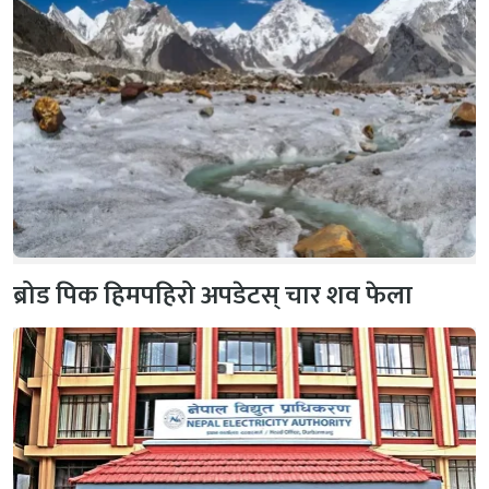
ब्रोड पिक हिमपहिरो अपडेटस् चार शव फेला