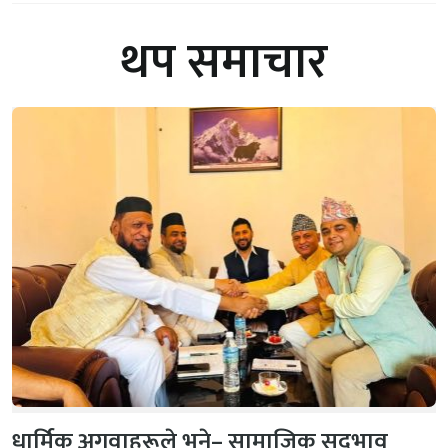
थप समाचार
धार्मिक अगुवाहरूले भने– सामाजिक सद्‌भाव