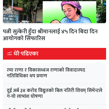
पत्नी सुत्केरी हुँदा श्रीमानलाई ४५ दिन बिदा दिन
आयोगको सिफारिस
धेरै पढिएका
रमा राणा र विकासध्वज राणाको विवादास्पद
गतिविधिका थप प्रमाण
दुई अर्ब ३४ करोड विद्युतको बिल नतिरी शिवम् सिमेन्टले
ग-यो लाभांश घोषणा