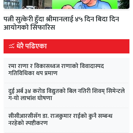
पत्नी सुत्केरी हुँदा श्रीमानलाई ४५ दिन बिदा दिन
आयोगको सिफारिस
धेरै पढिएका
रमा राणा र विकासध्वज राणाको विवादास्पद
गतिविधिका थप प्रमाण
दुई अर्ब ३४ करोड विद्युतको बिल नतिरी शिवम् सिमेन्टले
ग-यो लाभांश घोषणा
सीसीआरसीसँग डा. राजकुमार राईको कुनै सम्बन्ध
नरहेको स्पष्टीकरण