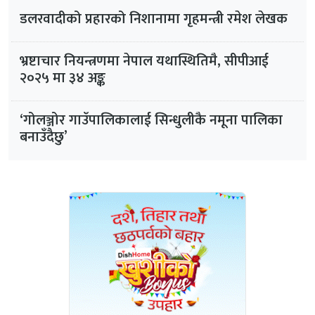
डलरवादीको प्रहारको निशानामा गृहमन्त्री रमेश लेखक
भ्रष्टाचार नियन्त्रणमा नेपाल यथास्थितिमै, सीपीआई
२०२५ मा ३४ अङ्क
‘गोलञ्जोर गाउँपालिकालाई सिन्धुलीकै नमूना पालिका
बनाउँदैछु’