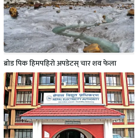
ब्रोड पिक हिमपहिरो अपडेटस् चार शव फेला