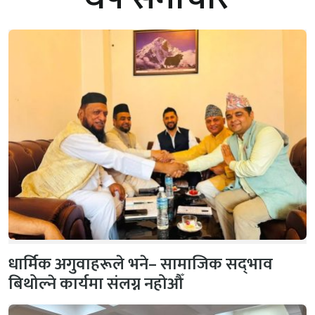
धार्मिक अगुवाहरूले भने– सामाजिक सद्‌भाव
बिथोल्ने कार्यमा संलग्न नहोऔँ