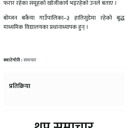
फरार रहेका समूहको खोजीकार्य भइरहेको उनले बताए ।
बोम्जन बकैया गाउँपालिका–३ हातिसुडेमा रहेको बुद्ध
माध्यमिक विद्यालयका प्रधानाध्यापक हुन् ।
क्याटेगोरी :
समाचार
प्रतिक्रिया
थप समाचार