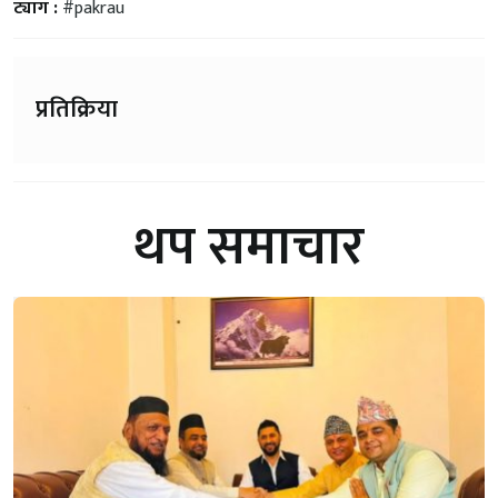
ट्याग :
#pakrau
प्रतिक्रिया
थप समाचार