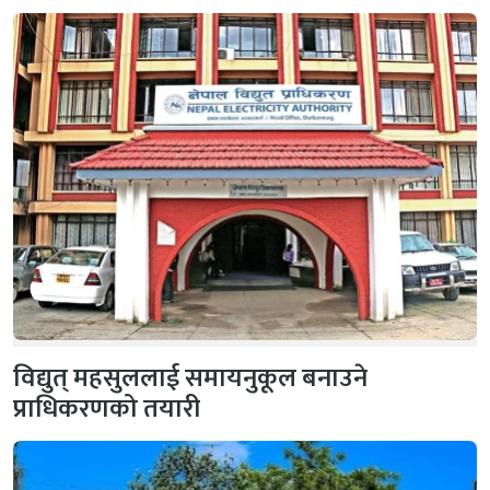
विद्युत् महसुललाई समायनुकूल बनाउने
प्राधिकरणको तयारी