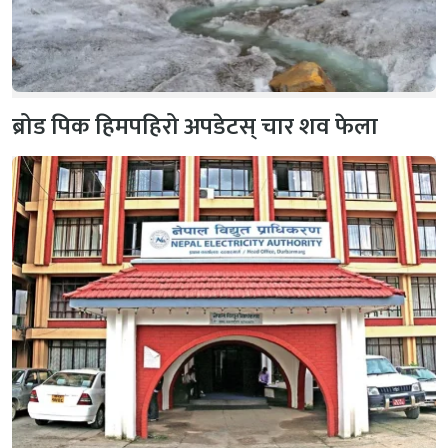
ब्रोड पिक हिमपहिरो अपडेटस् चार शव फेला