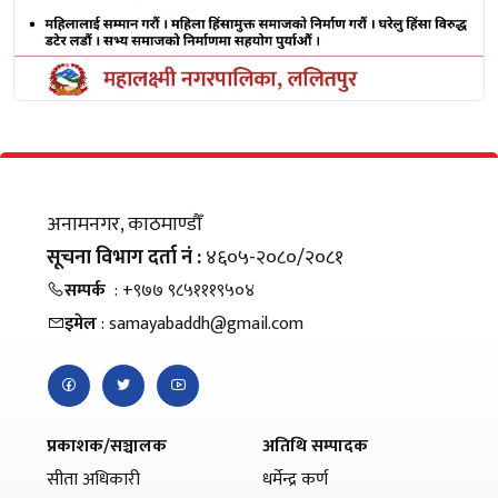
अनामनगर, काठमाण्डौँ
सूचना विभाग दर्ता नं :
४६०५-२०८०/२०८१
सम्पर्क
: +९७७ ९८५१११९५०४
इमेल
: samayabaddh@gmail.com
प्रकाशक/सञ्चालक
अतिथि सम्पादक
सीता अधिकारी
धर्मेन्द्र कर्ण