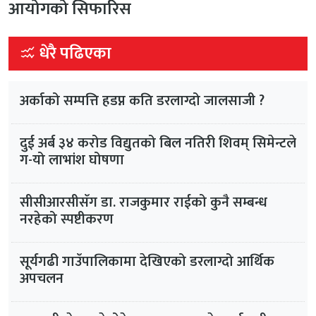
आयोगको सिफारिस
धेरै पढिएका
अर्काको सम्पत्ति हडप्न कति डरलाग्दो जालसाजी ?
दुई अर्ब ३४ करोड विद्युतको बिल नतिरी शिवम् सिमेन्टले
ग-यो लाभांश घोषणा
सीसीआरसीसँग डा. राजकुमार राईको कुनै सम्बन्ध
नरहेको स्पष्टीकरण
सूर्यगढी गाउँपालिकामा देखिएको डरलाग्दो आर्थिक
अपचलन