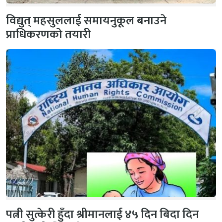
विद्युत् महसुललाई समायनुकूल बनाउने
प्राधिकरणको तयारी
पत्नी सुत्केरी हुँदा श्रीमानलाई ४५ दिन बिदा दिन