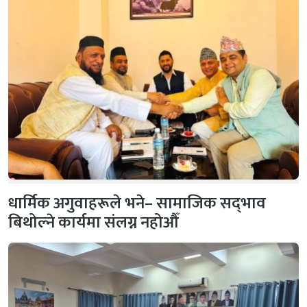
धार्मिक अगुवाहरूले भने– सामाजिक सद्‌भाव
बिथोल्ने कार्यमा संलग्न नहोऔँ