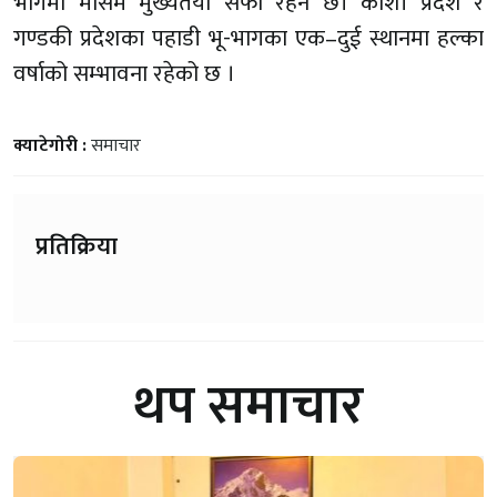
भागमा मौसम मुख्यतया सफा रहने छ। कोशी प्रदेश र
गण्डकी प्रदेशका पहाडी भू-भागका एक–दुई स्थानमा हल्का
वर्षाको सम्भावना रहेको छ ।
क्याटेगोरी :
समाचार
प्रतिक्रिया
थप समाचार