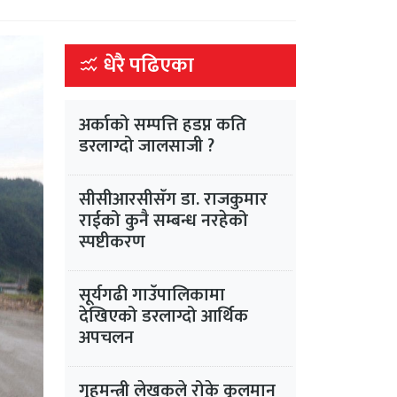
धेरै पढिएका
अर्काको सम्पत्ति हडप्न कति
डरलाग्दो जालसाजी ?
सीसीआरसीसँग डा. राजकुमार
राईको कुनै सम्बन्ध नरहेको
स्पष्टीकरण
सूर्यगढी गाउँपालिकामा
देखिएको डरलाग्दो आर्थिक
अपचलन
गृहमन्त्री लेखकले रोके कुलमान