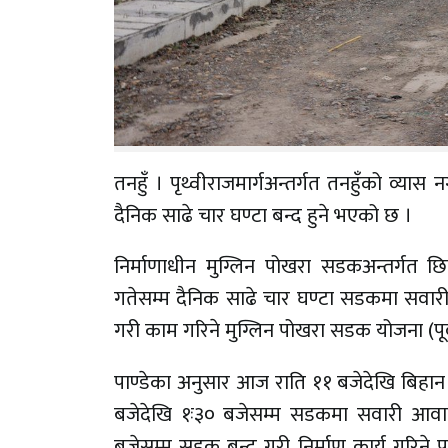
तनहुँ । पृथ्वीराजमार्गअन्तर्गत तनहुँको व
दैनिक साढे चार घण्टा बन्द हुने भएको छ ।
निर्माणाधीन मुग्लिन पोखरा सडकअन्तर्गत 
गतेसम्म दैनिक साढे चार घण्टा सडकमा सवा
गरी काम गरिने मुग्लिन पोखरा सडक योजना (पूर्व
पाण्डेका अनुसार आज राति ११ बजेदेखि बिहान 
बजेदेखि १ः३० बजेसम्म सडकमा सवारी आवाग
बजेसम्म सडक बन्द गरी निर्माण कार्य गरिने