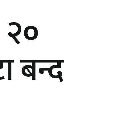
ट २०
ा बन्द