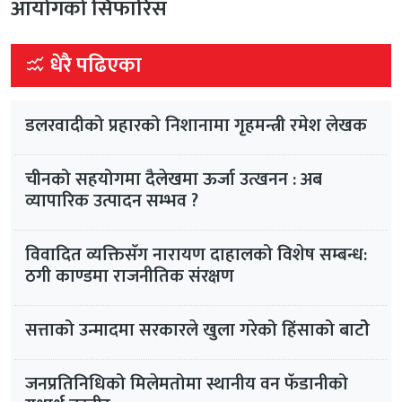
आयोगको सिफारिस
धेरै पढिएका
डलरवादीको प्रहारको निशानामा गृहमन्त्री रमेश लेखक
चीनको सहयोगमा दैलेखमा ऊर्जा उत्खनन : अब
व्यापारिक उत्पादन सम्भव ?
विवादित व्यक्तिसँग नारायण दाहालको विशेष सम्बन्ध:
ठगी काण्डमा राजनीतिक संरक्षण
सत्ताको उन्मादमा सरकारले खुला गरेको हिंसाको बाटोे
जनप्रतिनिधिको मिलेमतोमा स्थानीय वन फँडानीको