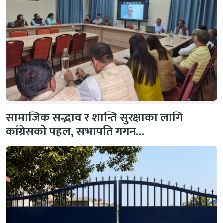
सामाजिक सद्भाव र शान्ति सुरक्षाका लागि
कांग्रेसको पहल, सभापति गगन…