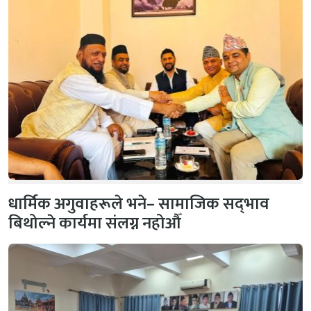
धार्मिक अगुवाहरूले भने– सामाजिक सद्‌भाव
बिथोल्ने कार्यमा संलग्न नहोऔँ