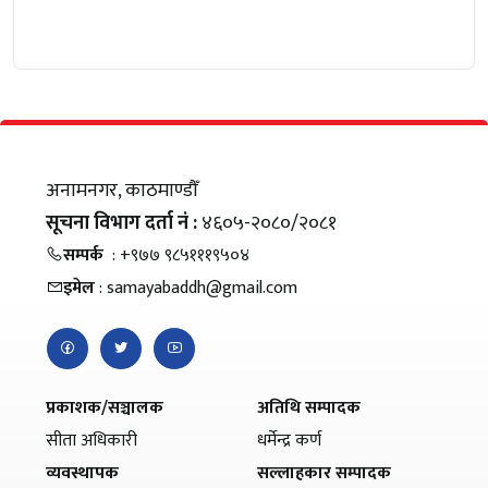
अनामनगर, काठमाण्डौँ
सूचना विभाग दर्ता नं :
४६०५-२०८०/२०८१
सम्पर्क
: +९७७ ९८५१११९५०४
इमेल
: samayabaddh@gmail.com
प्रकाशक/सञ्चालक
अतिथि सम्पादक
सीता अधिकारी
धर्मेन्द्र कर्ण
व्यवस्थापक
सल्लाहकार सम्पादक