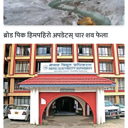
ब्रोड पिक हिमपहिरो अपडेटस् चार शव फेला