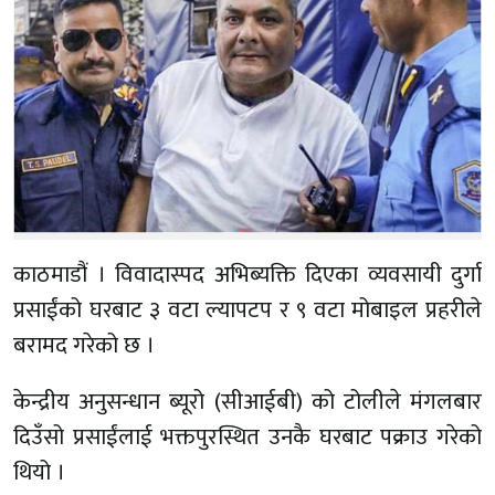
काठमाडौं । विवादास्पद अभिब्यक्ति दिएका व्यवसायी दुर्गा
प्रसाईंको घरबाट ३ वटा ल्यापटप र ९ वटा मोबाइल प्रहरीले
बरामद गरेको छ ।
केन्द्रीय अनुसन्धान ब्यूरो (सीआईबी) को टोलीले मंगलबार
दिउँसो प्रसाईंलाई भक्तपुरस्थित उनकै घरबाट पक्राउ गरेको
थियो ।