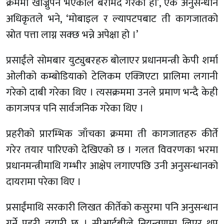
क्रममा खोज्नुपर्ने भएकाले बरामद गरेका हौं’, एक अनुसन्धान
अधिकृतले भने, ‘मोबाइल र ल्यापटपबाट ती कागजातको
स्रोत पत्ता लाग्न सक्छ भन्ने अपेक्षा हो ।’
प्रसाईंले सोमबार युट्युबरहरु बोलाएर प्रधानमन्त्री केपी शर्मा
ओलीको कम्बोडियाको टेलिकम एक्जिएटा प्रालिमा लगानी
गरेको दाबी गरेका थिए । त्यसक्रममा उनले प्रमाण भन्दै केही
कागजपत्र पनि सार्वजनिक गरेका थिए ।
प्रहरीको प्रारम्भिक जाँचका क्रममा ती कागजातहरु कीर्ते
गरेर तयार पारिएको देखिएको छ । गलत विवरणका भरमा
प्रधानमन्त्रीमाथि गम्भीर आक्षेप लगाएपछि उनी अनुसन्धानको
दायरामा परेका थिए ।
प्रसाईंमाथि सरकारी लिखत कीर्तेको कसुरमा पनि अनुसन्धान
गर्ने प्रहरी तयारी छ । सीआईबीले नियन्त्रणमा लिएर थप