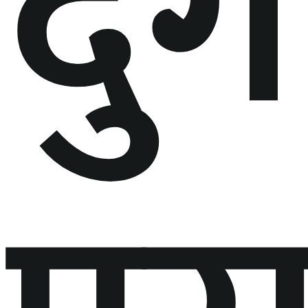
दुर्ग