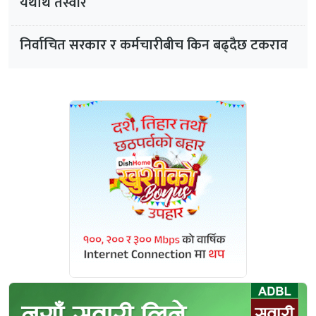
यथार्थ तस्वीर
निर्वाचित सरकार र कर्मचारीबीच किन बढ्दैछ टकराव