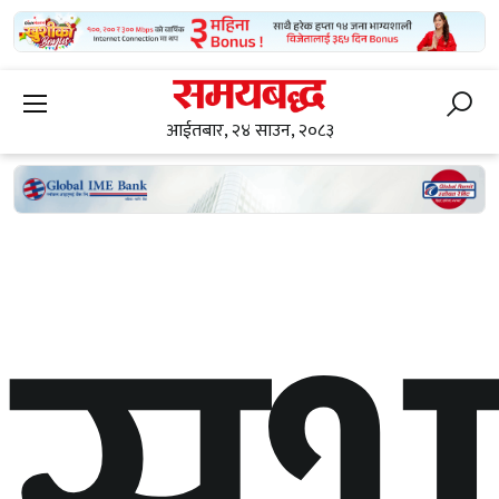
आईतबार, २४ साउन, २०८३