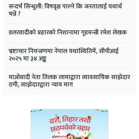
सन्दर्भ सिन्धुली: विषवृक्ष पाल्ने कि जनतालाई यथार्थ
भन्ने ?
डलरवादीको प्रहारको निशानामा गृहमन्त्री रमेश लेखक
भ्रष्टाचार नियन्त्रणमा नेपाल यथास्थितिमै, सीपीआई
२०२५ मा ३४ अङ्क
माओवादी नेता तिलक लामाद्वारा व्यावसायिक साझेदार
ठगी, साझेदारद्वारा न्याय माग