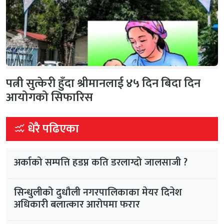
पत्नी सुत्केरी हुँदा श्रीमानलाई ४५ दिन बिदा दिन
आयोगको सिफारिस
धेरै पढिएका
अर्काको सम्पत्ति हडप्न कति डरलाग्दो जालसाजी ?
सिन्धुलीको दुधौली नगरपालिकाका मेयर दिनेश
अधिकारी बलात्कार आरोपमा फरार