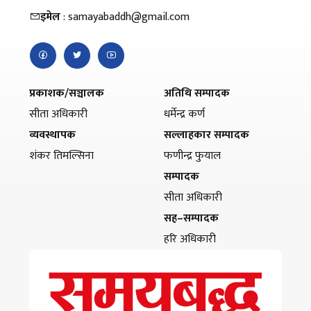
इमेल
: samayabaddh@gmail.com
प्रकाशक/सञ्चालक
अतिथि सम्पादक
सीता अधिकारी
धर्मेन्द्र कर्ण
व्यवस्थापक
सल्लाहकार सम्पादक
शंकर तिमल्सिना
फणीन्द्र फुयाल
सम्पादक
सीता अधिकारी
सह–सम्पादक
हरि अधिकारी