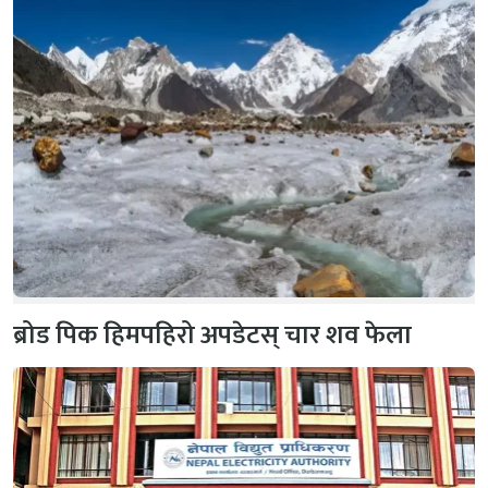
ब्रोड पिक हिमपहिरो अपडेटस् चार शव फेला