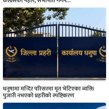
कांग्रेसको पहल, सभापति गगन…
धनुषामा मन्दिर परिसरमा मृत भेटिएका व्यक्ति
पुजारी नभएको प्रहरीको स्पष्टिकरण