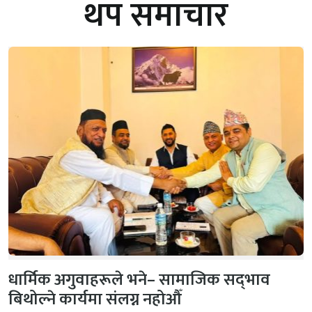
थप समाचार
धार्मिक अगुवाहरूले भने– सामाजिक सद्‌भाव
बिथोल्ने कार्यमा संलग्न नहोऔँ