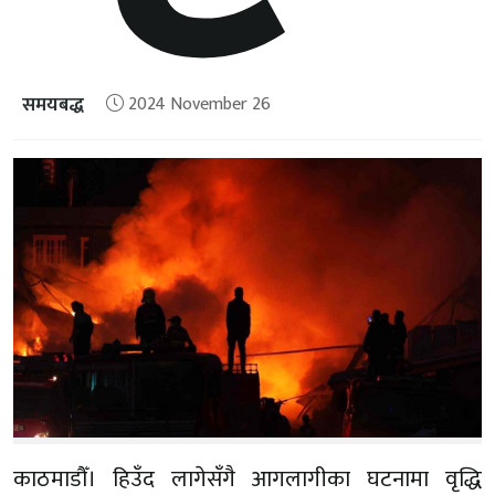
समयबद्ध
2024 November 26
काठमाडौँ। हिउँद लागेसँगै आगलागीका घटनामा वृद्धि