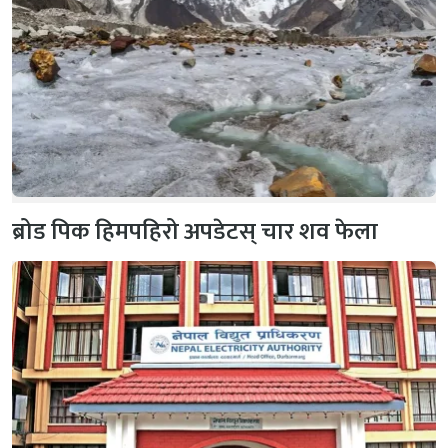
ब्रोड पिक हिमपहिरो अपडेटस् चार शव फेला