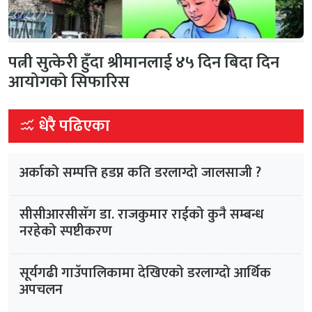
पत्नी सुत्केरी हुँदा श्रीमानलाई ४५ दिन बिदा दिन
आयोगको सिफारिस
धेरै पढिएका
अर्काको सम्पत्ति हडप्न कति डरलाग्दो जालसाजी ?
सीसीआरसीसँग डा. राजकुमार राईको कुनै सम्बन्ध
नरहेको स्पष्टीकरण
सूर्यगढी गाउँपालिकामा देखिएको डरलाग्दो आर्थिक
अपचलन