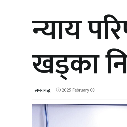
न्याय पर
खड्का नि
समयबद्ध
2025 February 03