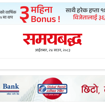
आईतबार, २४ साउन, २०८३