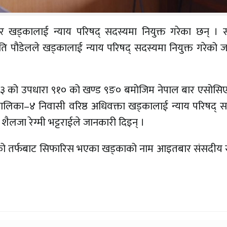
ामोदर खड्कालाई न्याय परिषद् सदस्यमा नियुक्त गरेका छन् ।
राष्ट्रपति पौडेलले खड्कालाई न्याय परिषद् सदस्यमा नियुक्त गरेको
रा १५३ को उपधारा ९१० को खण्ड ९ङ० बमोजिम नेपाल बार एसोस
लिका–४ निवासी वरिष्ठ अधिवक्ता खड्कालाई न्याय परिषद् स
ा शैलजा रेग्मी भट्टराईले जानकारी दिइन् ।
नको तर्फबाट सिफारिस भएका खड्काको नाम आइतबार संसदीय स