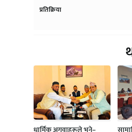
प्रतिक्रिया
धार्मिक अगुवाहरूले भने–
सामाज