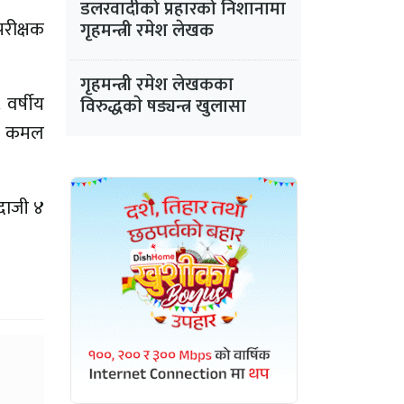
डलरवादीको प्रहारको निशानामा
परीक्षक
गृहमन्त्री रमेश लेखक
गृहमन्त्री रमेश लेखकका
 वर्षीय
विरुद्धकाे षड्यन्त्र खुलासा
षीय कमल
्दाजी ४