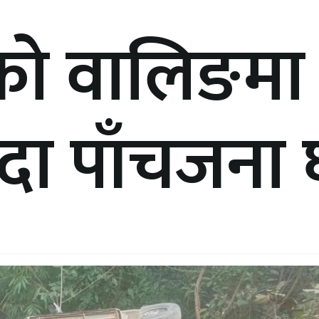
ाको वालिङमा
हुँदा पाँचजना