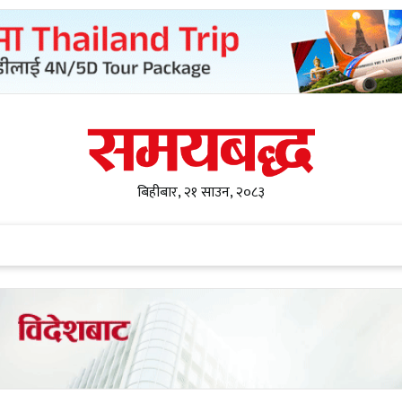
बिहीबार, २१ साउन, २०८३