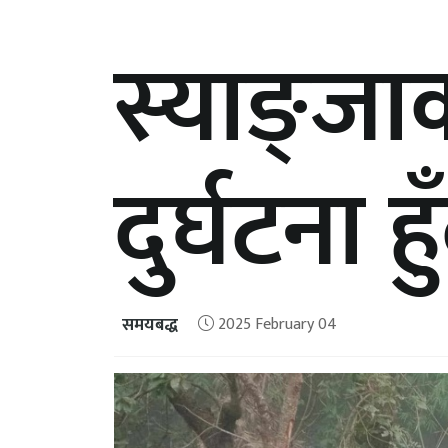
स्याङ्ज
दुर्घटना 
समयबद्ध
2025 February 04