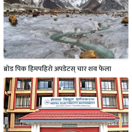
ब्रोड पिक हिमपहिरो अपडेटस् चार शव फेला