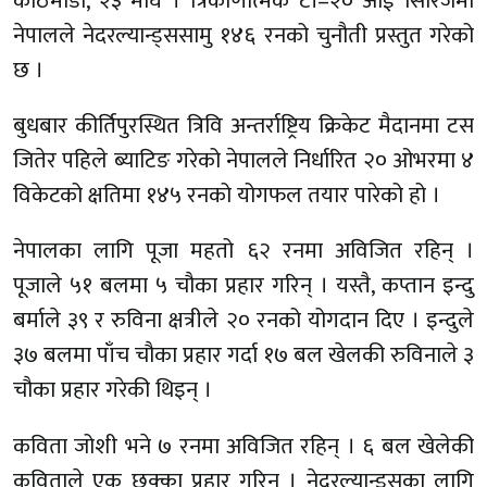
काठमाडौं, २३ माघ । त्रिकोणात्मक टी–२० आई सिरिजमा
नेपालले नेदरल्यान्ड्ससामु १४६ रनको चुनौती प्रस्तुत गरेको
छ ।
बुधबार कीर्तिपुरस्थित त्रिवि अन्तर्राष्ट्रिय क्रिकेट मैदानमा टस
जितेर पहिले ब्याटिङ गरेको नेपालले निर्धारित २० ओभरमा ४
विकेटको क्षतिमा १४५ रनको योगफल तयार पारेको हो ।
नेपालका लागि पूजा महतो ६२ रनमा अविजित रहिन् ।
पूजाले ५१ बलमा ५ चौका प्रहार गरिन् । यस्तै, कप्तान इन्दु
बर्माले ३९ र रुविना क्षत्रीले २० रनको योगदान दिए । इन्दुले
३७ बलमा पाँच चौका प्रहार गर्दा १७ बल खेलकी रुविनाले ३
चौका प्रहार गरेकी थिइन् ।
कविता जोशी भने ७ रनमा अविजित रहिन् । ६ बल खेलेकी
कविताले एक छक्का प्रहार गरिन् । नेदरल्यान्ड्सका लागि