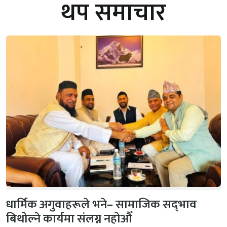
थप समाचार
धार्मिक अगुवाहरूले भने– सामाजिक सद्‌भाव
बिथोल्ने कार्यमा संलग्न नहोऔँ