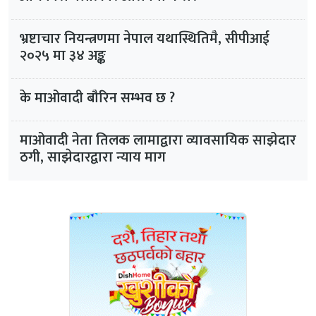
भ्रष्टाचार नियन्त्रणमा नेपाल यथास्थितिमै, सीपीआई
२०२५ मा ३४ अङ्क
के माओवादी बौरिन सम्भव छ ?
माओवादी नेता तिलक लामाद्वारा व्यावसायिक साझेदार
ठगी, साझेदारद्वारा न्याय माग