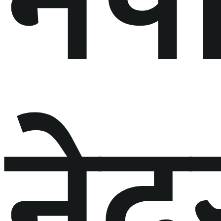
नेप
नेद