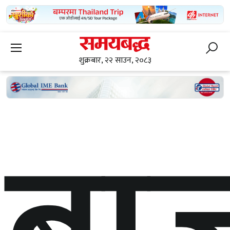
शुक्रबार, २२ साउन, २०८३