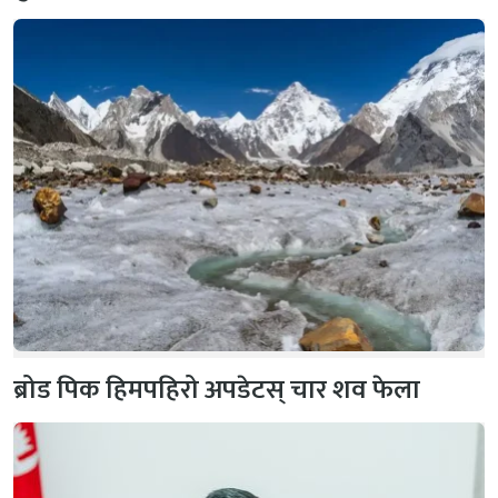
ब्रोड पिक हिमपहिरो अपडेटस् चार शव फेला