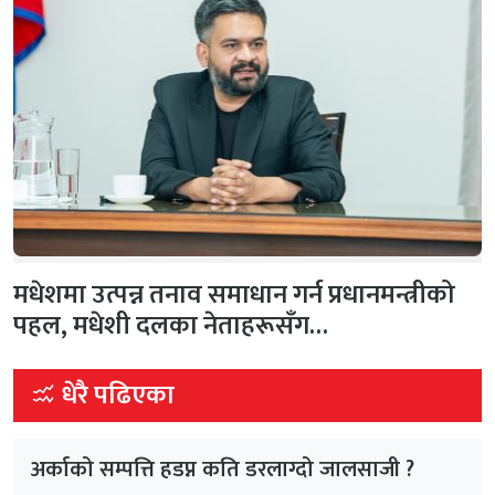
मधेशमा उत्पन्न तनाव समाधान गर्न प्रधानमन्त्रीको
पहल, मधेशी दलका नेताहरूसँग…
धेरै पढिएका
अर्काको सम्पत्ति हडप्न कति डरलाग्दो जालसाजी ?