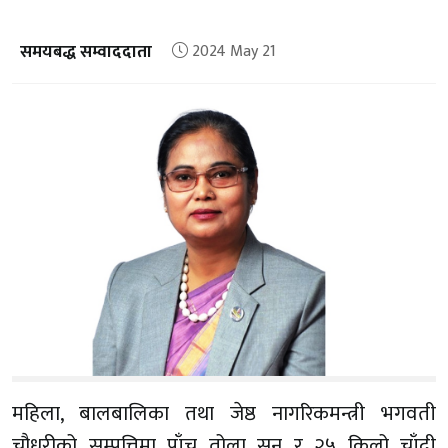
समयबद्ध सम्वाददाता
2024 May 21
महिला, बालबालिका तथा जेष्ठ नागरिकमन्त्री भगवती
चौधरीको सम्पत्तिमा पाँच तोला सुन र २५ किलो चाँदी