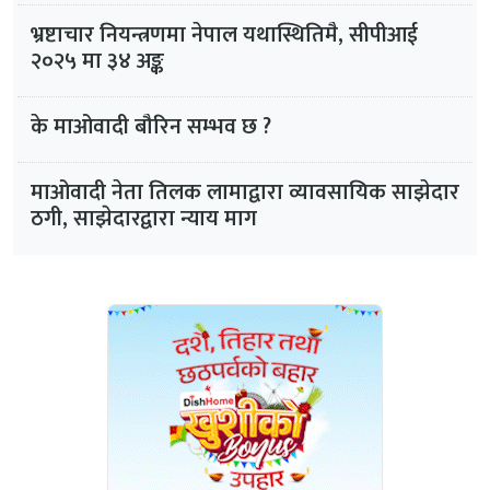
भ्रष्टाचार नियन्त्रणमा नेपाल यथास्थितिमै, सीपीआई
२०२५ मा ३४ अङ्क
के माओवादी बौरिन सम्भव छ ?
माओवादी नेता तिलक लामाद्वारा व्यावसायिक साझेदार
ठगी, साझेदारद्वारा न्याय माग