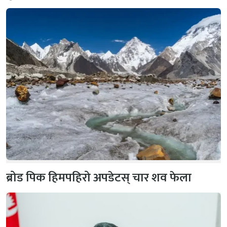
ब्रोड पिक हिमपहिरो अपडेटस् चार शव फेला