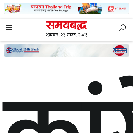
शुक्रबार, २२ साउन, २०८३