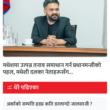
मधेशमा उत्पन्न तनाव समाधान गर्न प्रधानमन्त्रीको
पहल, मधेशी दलका नेताहरूसँग…
धेरै पढिएका
अर्काको सम्पत्ति हडप्न कति डरलाग्दो जालसाजी ?