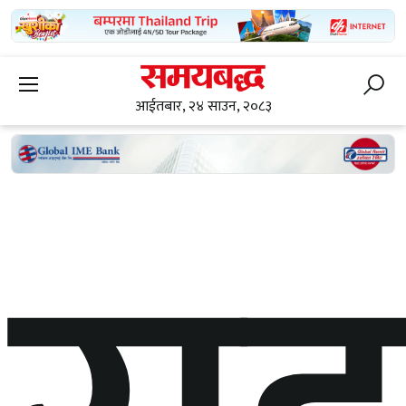
आईतबार, २४ साउन, २०८३