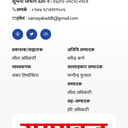
सूचना विभाग दर्ता नं :
४६०५-२०८०/२०८१
सम्पर्क
: +९७७ ९८५१११९५०४
इमेल
: samayabaddh@gmail.com
प्रकाशक/सञ्चालक
अतिथि सम्पादक
सीता अधिकारी
धर्मेन्द्र कर्ण
व्यवस्थापक
सल्लाहकार सम्पादक
शंकर तिमल्सिना
फणीन्द्र फुयाल
सम्पादक
सीता अधिकारी
सह–सम्पादक
हरि अधिकारी