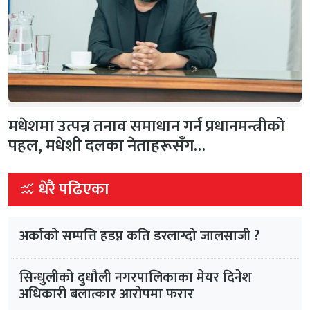
मधेशमा उत्पन्न तनाव समाधान गर्न प्रधानमन्त्रीको
पहल, मधेशी दलका नेताहरूसँग…
धेरै पढिएका
अर्काको सम्पत्ति हडप्न कति डरलाग्दो जालसाजी ?
सिन्धुलीको दुधौली नगरपालिकाका मेयर दिनेश
अधिकारी बलात्कार आरोपमा फरार