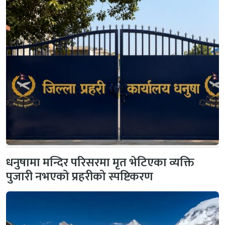
धनुषामा मन्दिर परिसरमा मृत भेटिएका व्यक्ति
पुजारी नभएको प्रहरीको स्पष्टिकरण