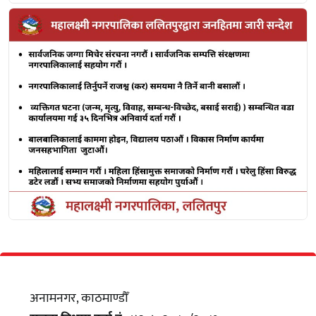
अनामनगर, काठमाण्डौँ