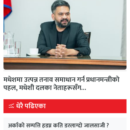
मधेशमा उत्पन्न तनाव समाधान गर्न प्रधानमन्त्रीको
पहल, मधेशी दलका नेताहरूसँग…
धेरै पढिएका
अर्काको सम्पत्ति हडप्न कति डरलाग्दो जालसाजी ?