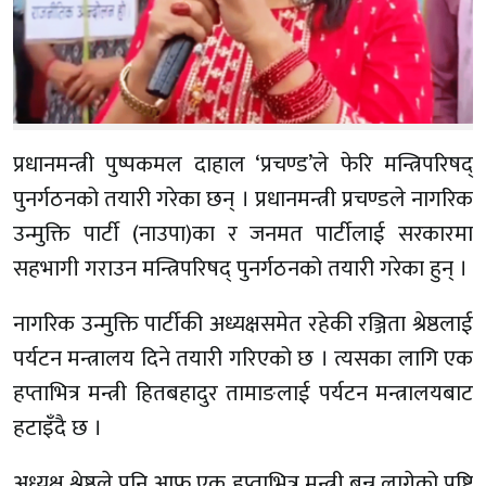
प्रधानमन्त्री पुष्पकमल दाहाल ‘प्रचण्ड’ले फेरि मन्त्रिपरिषद्
पुनर्गठनको तयारी गरेका छन् । प्रधानमन्त्री प्रचण्डले नागरिक
उन्मुक्ति पार्टी (नाउपा)का र जनमत पार्टीलाई सरकारमा
सहभागी गराउन मन्त्रिपरिषद् पुनर्गठनको तयारी गरेका हुन् ।
नागरिक उन्मुक्ति पार्टीकी अध्यक्षसमेत रहेकी रञ्जिता श्रेष्ठलाई
पर्यटन मन्त्रालय दिने तयारी गरिएको छ । त्यसका लागि एक
हप्ताभित्र मन्त्री हितबहादुर तामाङलाई पर्यटन मन्त्रालयबाट
हटाइँदै छ ।
अध्यक्ष श्रेष्ठले पनि आफू एक हप्ताभित्र मन्त्री बन्न लागेको पुष्टि