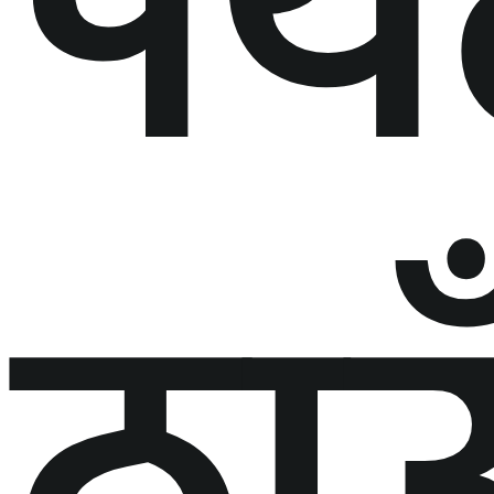
पर्
ठाउ