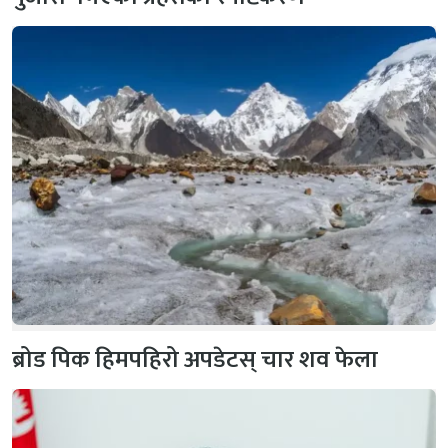
ब्रोड पिक हिमपहिरो अपडेटस् चार शव फेला