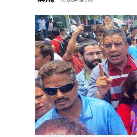
समयबद्ध
2024 June 05