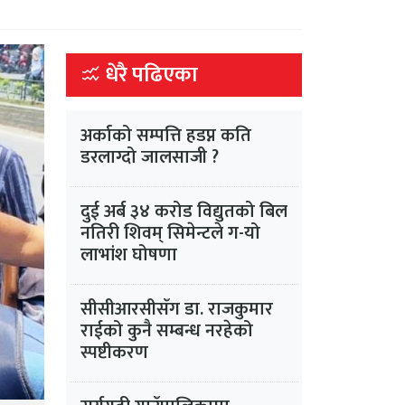
धेरै पढिएका
अर्काको सम्पत्ति हडप्न कति
डरलाग्दो जालसाजी ?
दुई अर्ब ३४ करोड विद्युतको बिल
नतिरी शिवम् सिमेन्टले ग-यो
लाभांश घोषणा
सीसीआरसीसँग डा. राजकुमार
राईको कुनै सम्बन्ध नरहेको
स्पष्टीकरण