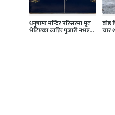
धनुषामा मन्दिर परिसरमा मृत
ब्रोड
भेटिएका व्यक्ति पुजारी नभएको
चार 
प्रहरीको स्पष्टिकरण