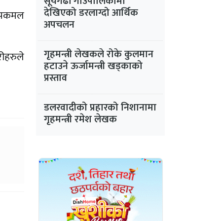
सूर्यगढी गाउँपालिकामा
देखिएको डरलाग्दो आर्थिक
ुष्पकमल
अपचलन
गृहमन्त्री लेखकले रोके कुलमान
रीहरुले
हटाउने ऊर्जामन्त्री खड्काको
प्रस्ताव
डलरवादीको प्रहारको निशानामा
गृहमन्त्री रमेश लेखक