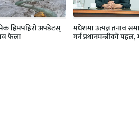
 पिक हिमपहिरो अपडेटस्
मधेशमा उत्पन्न तनाव सम
शव फेला
गर्न प्रधानमन्त्रीको पहल,
दलका नेताहरूसँग…