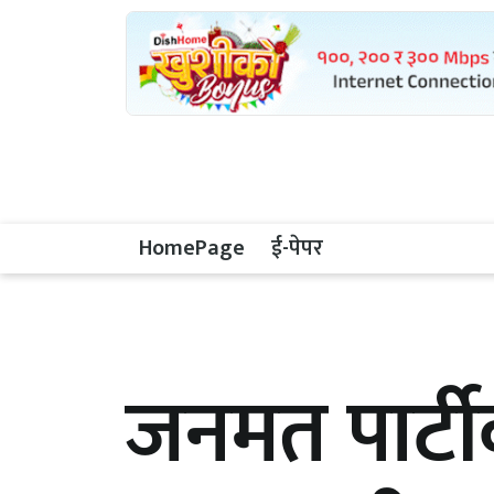
HomePage
ई-पेपर
जनमत पार्ट