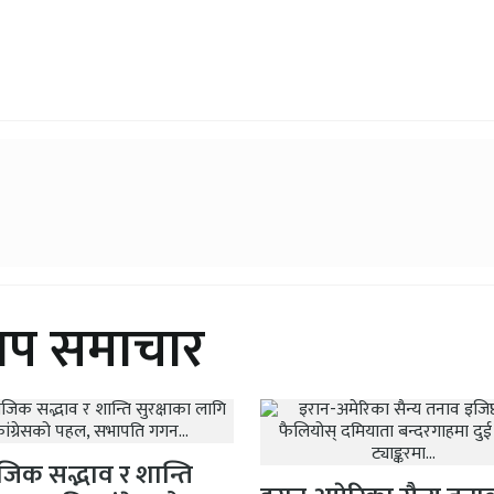
थप समाचार
िक सद्भाव र शान्ति