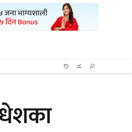
मधेशका