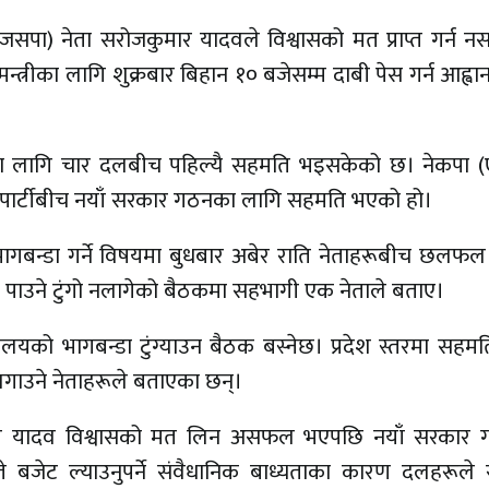
(जसपा) नेता सरोजकुमार यादवले विश्वासको मत प्राप्त गर्न 
ख्यमन्त्रीका लागि शुक्रबार बिहान १० बजेसम्म दाबी पेस गर्न आह्वा
का लागि चार दलबीच पहिल्यै सहमति भइसकेको छ। नेकपा (ए
 पार्टीबीच नयाँ सरकार गठनका लागि सहमति भएको हो।
ागबन्डा गर्ने विषयमा बुधबार अबेर राति नेताहरूबीच छलफ
पाउने टुंगो नलागेको बैठकमा सहभागी एक नेताले बताए।
्रालयको भागबन्डा टुंग्याउन बैठक बस्नेछ। प्रदेश स्तरमा सह
ंगो लगाउने नेताहरूले बताएका छन्।
जकुमार यादव विश्वासको मत लिन असफल भएपछि नयाँ सरकार
 बजेट ल्याउनुपर्ने संवैधानिक बाध्यताका कारण दलहरूले