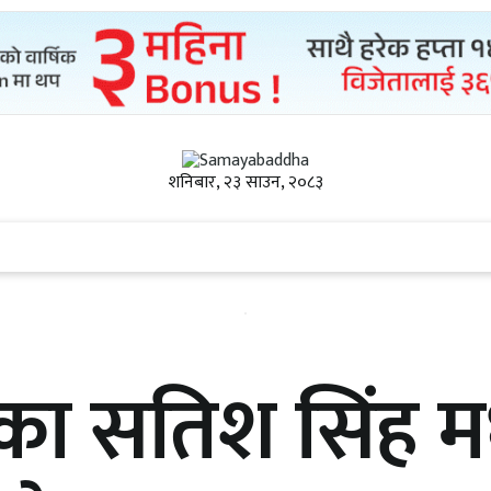
शनिबार, २३ साउन, २०८३
ीका सतिश सिंह 