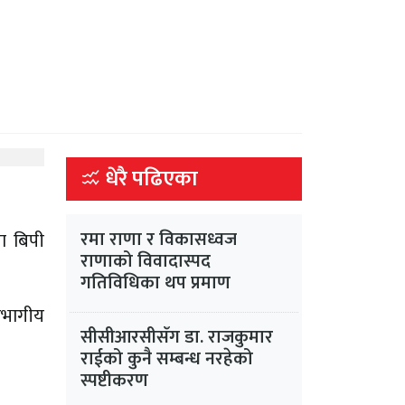
धेरै पढिएका
रमा राणा र विकासध्वज
ता बिपी
राणाको विवादास्पद
गतिविधिका थप प्रमाण
िभागीय
सीसीआरसीसँग डा. राजकुमार
राईको कुनै सम्बन्ध नरहेको
स्पष्टीकरण