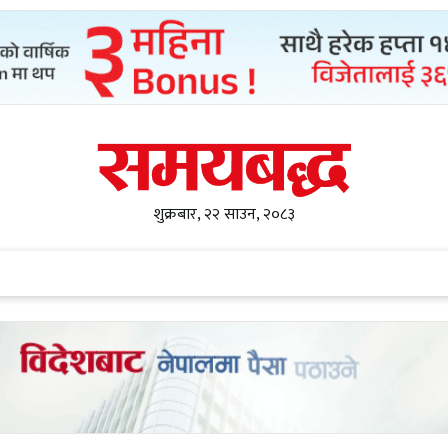
शुक्रबार, २२ साउन, २०८३