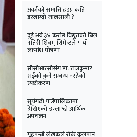
अर्काको सम्पत्ति हडप्न कति
डरलाग्दो जालसाजी ?
दुई अर्ब ३४ करोड विद्युतको बिल
नतिरी शिवम् सिमेन्टले ग-यो
लाभांश घोषणा
सीसीआरसीसँग डा. राजकुमार
राईको कुनै सम्बन्ध नरहेको
स्पष्टीकरण
सूर्यगढी गाउँपालिकामा
देखिएको डरलाग्दो आर्थिक
अपचलन
गृहमन्त्री लेखकले रोके कुलमान