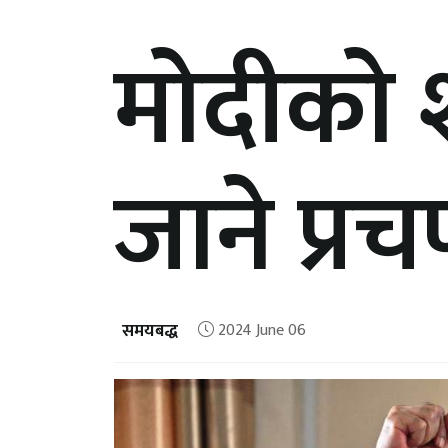
मोदीको 
जाने प्र
समयबद्ध
2024 June 06