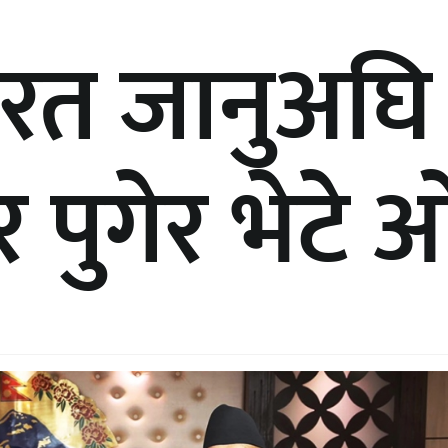
भारत जानुअघि
र पुगेर भेटे