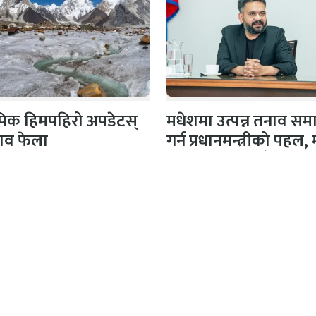
 पिक हिमपहिरो अपडेटस्
मधेशमा उत्पन्न तनाव सम
शव फेला
गर्न प्रधानमन्त्रीको पहल,
दलका नेताहरूसँग…