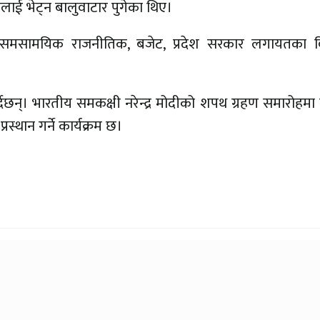
्डलाई भेट्न बालुवाटार पुगेका थिए।
टमा समसामयिक राजनीतिक, बजेट, प्रदेश सरकार लगायतका 
थान गर्दैछन्। भारतीय समकक्षी नरेन्द्र मोदीको शपथ ग्रहण समारोहम
रस्थान गर्ने कार्यक्रम छ।