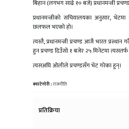
बिहान (लगभग साढे १० बजे) प्रधानमन्त्री प्रचण
प्रधानमन्त्रीको सचिवालयका अनुसार, भे
छलफल भएको हो।
त्यस्तै, प्रधानमन्त्री प्रचण्ड आजै भारत प्रस्
हुन प्रचण्ड दिउँसो १ बजेर २५ मिनेटमा त्यसतर्फ प्
त्यसअघि ओलीले प्रचण्डसँग भेट गरेका हुन्।
क्याटेगोरी :
राजनीति
प्रतिक्रिया