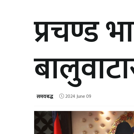
प्रचण्ड 
बालुवाटा
समयबद्ध
2024 June 09