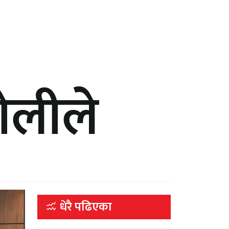
 ओलीले
धेरै पढिएका