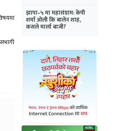
झापा–५ मा महासंग्राम: केपी
विषयमा
शर्मा ओली कि बालेन शाह,
कसले मार्ला बाजी?
ा सभागी