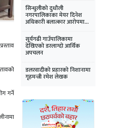
सिन्धुलीको दुधौली
नगरपालिकाका मेयर दिनेश
अधिकारी बलात्कार आरोपमा
फरार
सूर्यगढी गाउँपालिकामा
्रस्ताव
देखिएको डरलाग्दो आर्थिक
अपचलन
स्तावको
डलरवादीको प्रहारको निशानामा
गृहमन्त्री रमेश लेखक
ग गर्ने
ाजीनामा