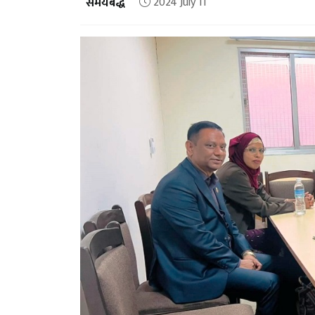
समयबद्ध
2024 July 11