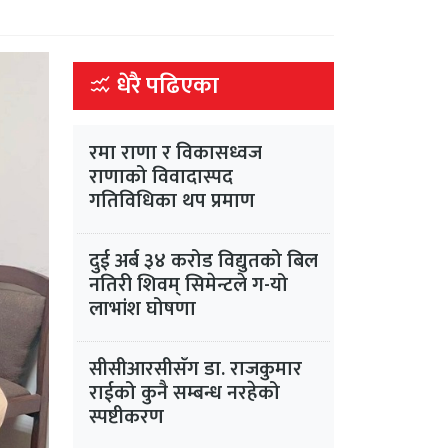
धेरै पढिएका
रमा राणा र विकासध्वज
राणाको विवादास्पद
गतिविधिका थप प्रमाण
दुई अर्ब ३४ करोड विद्युतको बिल
नतिरी शिवम् सिमेन्टले ग-यो
लाभांश घोषणा
सीसीआरसीसँग डा. राजकुमार
राईको कुनै सम्बन्ध नरहेको
स्पष्टीकरण