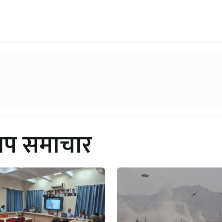
थप समाचार