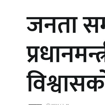
जनता समा
प्रधानमन्
विश्वासक