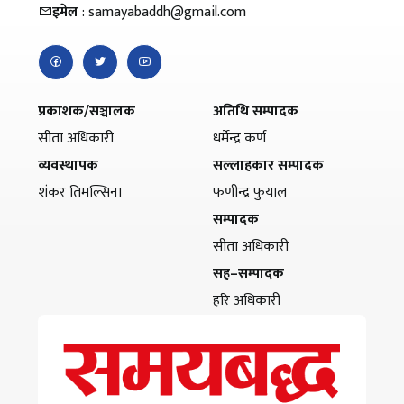
इमेल
: samayabaddh@gmail.com
प्रकाशक/सञ्चालक
अतिथि सम्पादक
सीता अधिकारी
धर्मेन्द्र कर्ण
व्यवस्थापक
सल्लाहकार सम्पादक
शंकर तिमल्सिना
फणीन्द्र फुयाल
सम्पादक
सीता अधिकारी
सह–सम्पादक
हरि अधिकारी