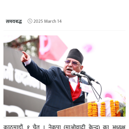
समयबद्ध
2025 March 14
काठमाडौं, १ चैत । नेकपा (माओवादी केन्द्र) का अध्यक्ष