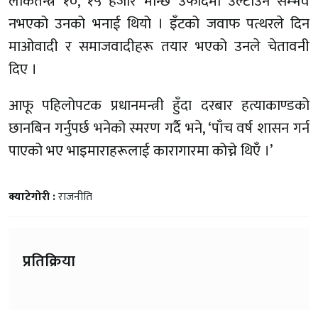
लोकतन्त्र १०, १५ हजार मान्छे उफार्दैमा उल्टाउन सम्भव
नभएको उनको भनाई थियो । इँटको जवाफ पत्थरले दिन
माओवादी र समाजवादीहरू तयार भएको उनले चेतावनी
दिए ।
आफू पहिलोपटक प्रधानमन्त्री हुँदा दरबार हत्याकाण्डको
छानबिन गर्नुपर्छ भनेको स्मरण गर्दै भने, ‘पाँच वर्ष शासन गर्न
पाएको भए भाइमाराहरूलाई कारागारमा कोच्ने थिएँ ।’
क्याटेगोरी :
राजनीति
प्रतिक्रिया