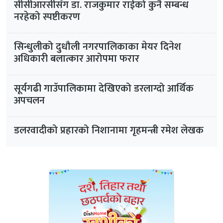
सीसीआरसीसँग डा. राजकुमार राईको कुनै सम्बन्ध
नरहेको स्पष्टीकरण
सिन्धुलीको दुधौली नगरपालिकाका मेयर दिनेश
अधिकारी बलात्कार आरोपमा फरार
सूर्यगढी गाउँपालिकामा देखिएको डरलाग्दो आर्थिक
अपचलन
डलरवादीको प्रहारको निशानामा गृहमन्त्री रमेश लेखक