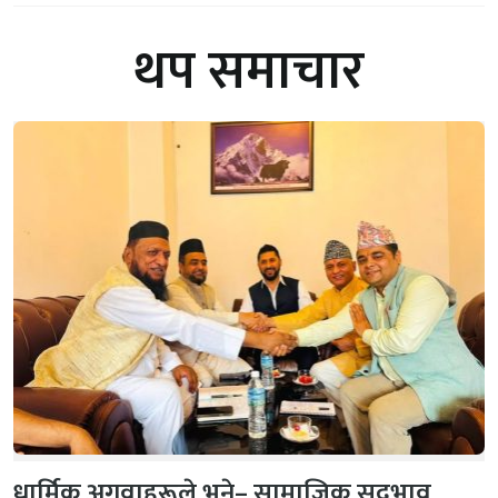
थप समाचार
धार्मिक अगुवाहरूले भने– सामाजिक सद्‌भाव