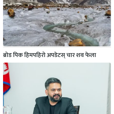
ब्रोड पिक हिमपहिरो अपडेटस् चार शव फेला