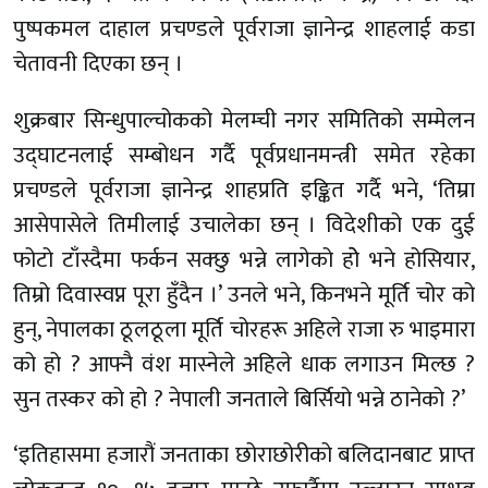
पुष्पकमल दाहाल प्रचण्डले पूर्वराजा ज्ञानेन्द्र शाहलाई कडा
चेतावनी दिएका छन् ।
शुक्रबार सिन्धुपाल्चोकको मेलम्ची नगर समितिको सम्मेलन
उद्घाटनलाई सम्बोधन गर्दै पूर्वप्रधानमन्त्री समेत रहेका
प्रचण्डले पूर्वराजा ज्ञानेन्द्र शाहप्रति इङ्कित गर्दै भने, ‘तिम्रा
आसेपासेले तिमीलाई उचालेका छन् । विदेशीको एक दुई
फोटो टाँस्दैमा फर्कन सक्छु भन्ने लागेको होे भने होसियार,
तिम्रो दिवास्वप्न पूरा हुँदैन ।’ उनले भने, किनभने मूर्ति चोर को
हुन्, नेपालका ठूलठूला मूर्ति चोरहरू अहिले राजा रु भाइमारा
को हो ? आफ्नै वंश मास्नेले अहिले धाक लगाउन मिल्छ ?
सुन तस्कर को हो ? नेपाली जनताले बिर्सियो भन्ने ठानेको ?’
‘इतिहासमा हजारौं जनताका छोराछोरीको बलिदानबाट प्राप्त