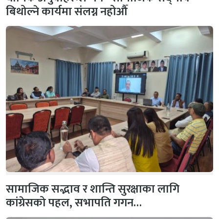
बिथोल्ने कार्यमा संलग्न नहोऔँ
सामाजिक सद्भाव र शान्ति सुरक्षाका लागि
कांग्रेसको पहल, सभापति गगन…