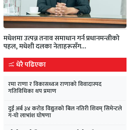
मधेशमा उत्पन्न तनाव समाधान गर्न प्रधानमन्त्रीको
पहल, मधेशी दलका नेताहरूसँग…
धेरै पढिएका
रमा राणा र विकासध्वज राणाको विवादास्पद
गतिविधिका थप प्रमाण
दुई अर्ब ३४ करोड विद्युतको बिल नतिरी शिवम् सिमेन्टले
ग-यो लाभांश घोषणा