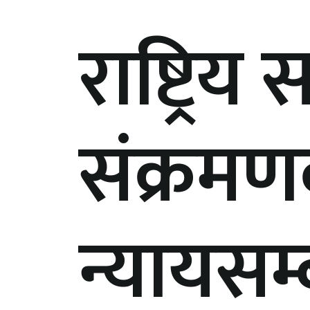
राष्ट्रि
संक्रम
न्यायसम