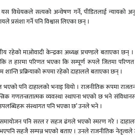
ाले यस विधेयकले सत्यको अन्वेषण गर्ने, पीडितलाई न्यायको अन
ायले प्रसंशा गर्ने पनि विश्वास लिएका छन् ।
णीय रहेको माओवादी केन्द्रका अध्यक्ष प्रचण्डले बताएका छन् । 
हरू कि त हारमा परिणत भएका कि सम्पूर्ण रूपले जितमा परिण
नुपम शान्ति प्रक्रियाको रूपमा रहेको दाहालले बताएका छन् ।
सफल भएको पनि दाहालको भनाइ थियो । राजनीतिक रूपमा राजतन्त
्त्रिक गणतन्त्रतात्मक व्यवस्था स्थापना भएको छ भने संविधा
उपलब्धिहरू संस्थागत पनि भएका छ’ उनले भने ।
ा समायोजन पनि सरल र सहज ढंगले भएको स्मरण गरे । दाहालल
एपनि सहजै सम्पन्न भएको बताए । उनले राजनीतिक नेतृत्वले