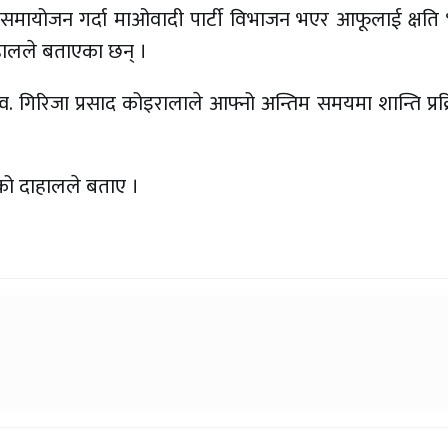
समायोजन गर्दा माओवादी पार्टी विभाजन भएर आफूलाई क्षति
ाहालले बताएका छन् ।
े स्व. गिरिजा प्रसाद कोइरालाले आफ्नो अन्तिम समयमा शान्ति प्रक
।
ेको दाहालले बताए ।