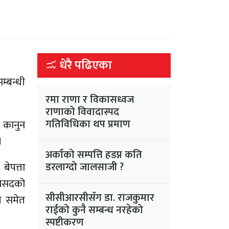
धेरै पढिएका
म्बन्धी
रमा राणा र विकासध्वज
राणाको विवादास्पद
गतिविधिका थप प्रमाण
 कानुन
।
अर्काको सम्पत्ति हडप्न कति
बेपत्ता
डरलाग्दो जालसाजी ?
संसदको
सीसीआरसीसँग डा. राजकुमार
्ष समेत
राईको कुनै सम्बन्ध नरहेको
स्पष्टीकरण