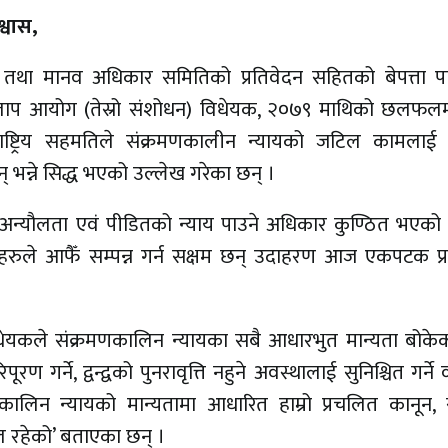
श्वास,
ाय तथा मानव अधिकार समितिको प्रतिवेदन सहितको बेपत्ता प
मिलाप आयोग (तेस्रो संशोधन) विधेयक, २०७९ माथिको छलफल
ाष्ट्रिय सहमतिले संक्रमणकालीन न्यायको जटिल कामलाई 
 भन्ने सिद्ध भएको उल्लेख गरेका छन् ।
क्दा अन्यौलता एवं पीडितको न्याय पाउने अधिकार कुण्ठित भएको
ुले आफैँ सम्पन्न गर्न सक्षम छन् उदाहरण आज एकपटक प्
विधेयकले संक्रमणकालिन न्यायका सबै आधारभुत मान्यता बोके
रण गर्ने, द्वन्द्वको पुनरावृत्ति नहुने अवस्थालाई सुनिश्चित गर्ने 
िन न्यायको मान्यतामा आधारित हाम्रो प्रचलित कानून, सर्
ुल रहेको’ बताएका छन् ।