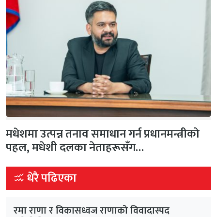
मधेशमा उत्पन्न तनाव समाधान गर्न प्रधानमन्त्रीको
पहल, मधेशी दलका नेताहरूसँग…
धेरै पढिएका
रमा राणा र विकासध्वज राणाको विवादास्पद