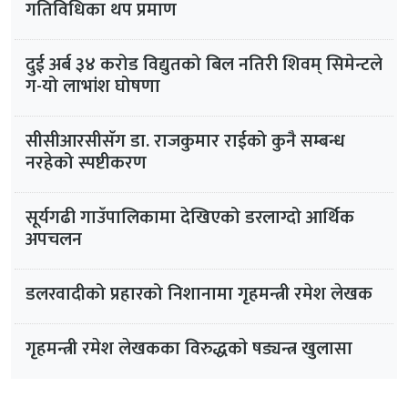
गतिविधिका थप प्रमाण
दुई अर्ब ३४ करोड विद्युतको बिल नतिरी शिवम् सिमेन्टले
ग-यो लाभांश घोषणा
सीसीआरसीसँग डा. राजकुमार राईको कुनै सम्बन्ध
नरहेको स्पष्टीकरण
सूर्यगढी गाउँपालिकामा देखिएको डरलाग्दो आर्थिक
अपचलन
डलरवादीको प्रहारको निशानामा गृहमन्त्री रमेश लेखक
गृहमन्त्री रमेश लेखकका विरुद्धकाे षड्यन्त्र खुलासा