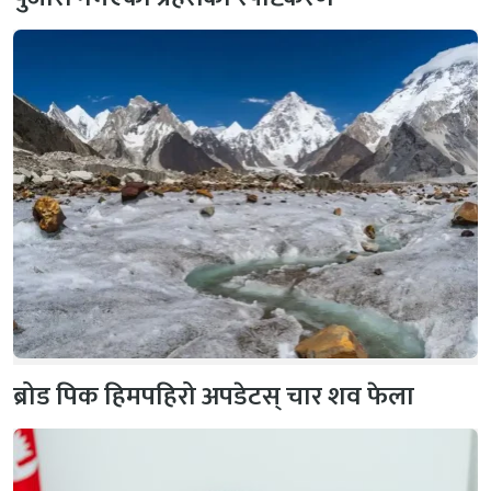
ब्रोड पिक हिमपहिरो अपडेटस् चार शव फेला