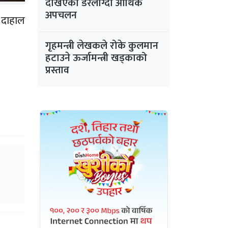
देखिएको डरलाग्दो आर्थिक
अपचलन
 दाहाल
गृहमन्त्री लेखकले रोके कुलमान
हटाउने ऊर्जामन्त्री खड्काको
प्रस्ताव