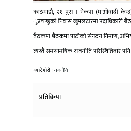
काठमाडौं, २१ पुस । नेकपा (माओवादी केन्द
ुप्रचण्डुको निवास खुमलटारमा पदाधिकारी बै
बैठकमा बैठकमा पार्टीको संगठन निर्माण, अ
त्यस्तै समसामयिक राजनीति परिस्थितिबारे
क्याटेगोरी :
राजनीति
प्रतिक्रिया