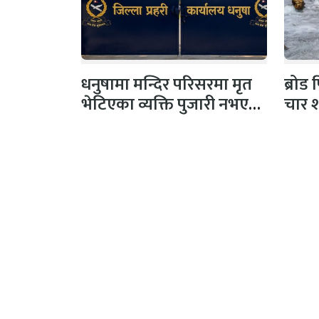
धनुषामा मन्दिर परिसरमा मृत
ब्रोड
भेटिएका व्यक्ति पुजारी नभएको
चार 
प्रहरीको स्पष्टिकरण