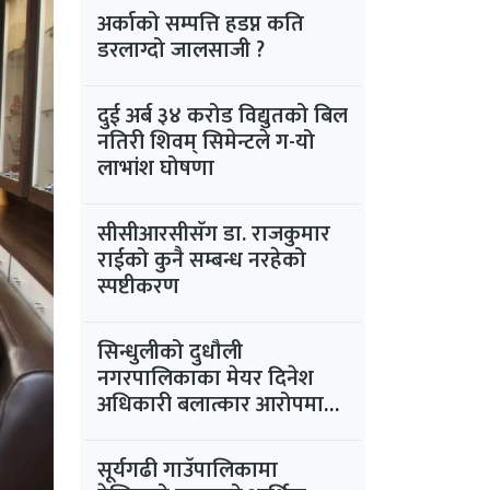
अर्काको सम्पत्ति हडप्न कति
डरलाग्दो जालसाजी ?
दुई अर्ब ३४ करोड विद्युतको बिल
नतिरी शिवम् सिमेन्टले ग-यो
लाभांश घोषणा
सीसीआरसीसँग डा. राजकुमार
राईको कुनै सम्बन्ध नरहेको
स्पष्टीकरण
सिन्धुलीको दुधौली
नगरपालिकाका मेयर दिनेश
अधिकारी बलात्कार आरोपमा
फरार
सूर्यगढी गाउँपालिकामा