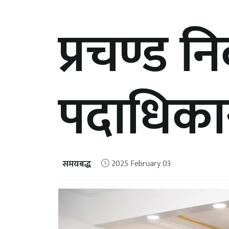
प्रचण्ड 
पदाधिका
समयबद्ध
2025 February 03