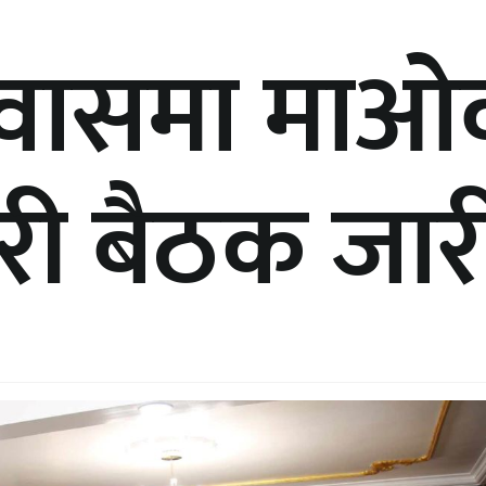
निवासमा माओ
री बैठक जार