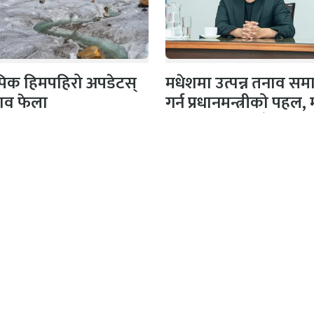
 पिक हिमपहिरो अपडेटस्
मधेशमा उत्पन्न तनाव सम
शव फेला
गर्न प्रधानमन्त्रीको पहल,
दलका नेताहरूसँग…