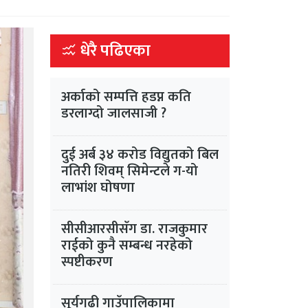
धेरै पढिएका
अर्काको सम्पत्ति हडप्न कति
डरलाग्दो जालसाजी ?
दुई अर्ब ३४ करोड विद्युतको बिल
नतिरी शिवम् सिमेन्टले ग-यो
लाभांश घोषणा
सीसीआरसीसँग डा. राजकुमार
राईको कुनै सम्बन्ध नरहेको
स्पष्टीकरण
सूर्यगढी गाउँपालिकामा