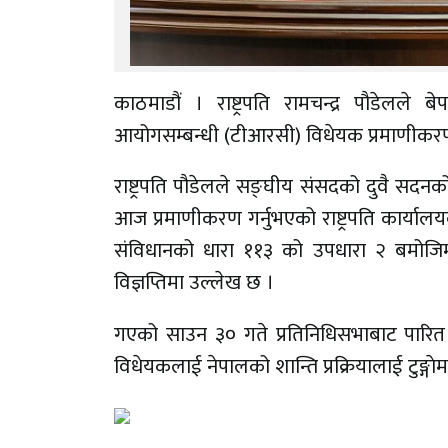
काठमाडौं । राष्ट्रपति रामचन्द्र पौडेलले
आयोगसम्बन्धी (टीआरसी) विधेयक प्रमाणीकरण
राष्ट्रपति पौडेलले सङ्घीय संसदको दुवै स
आज प्रमाणीकरण गर्नुभएको राष्ट्रपति कार्यालय
संविधानको धारा ११३ को उपधारा २ बमोजिम रा
विज्ञप्तिमा उल्लेख छ ।
गएको साउन ३० गते प्रतिनिधिसभाबाट पारित
विधेयकलाई नेपालको शान्ति प्रक्रियालाई टुङ्गाेम