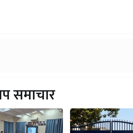
थप समाचार