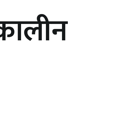
मणकालीन