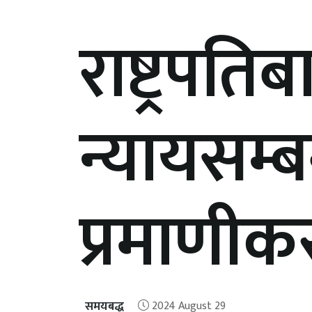
राष्ट्रप
न्यायसम्
प्रमाणी
समयबद्ध
2024 August 29