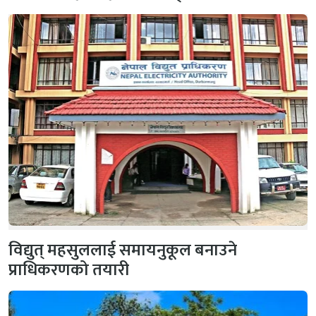
विद्युत् महसुललाई समायनुकूल बनाउने
प्राधिकरणको तयारी