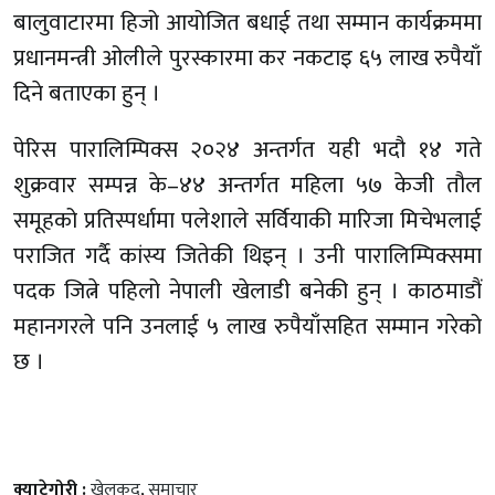
बालुवाटारमा हिजो आयोजित बधाई तथा सम्मान कार्यक्रममा
प्रधानमन्त्री ओलीले पुरस्कारमा कर नकटाइ ६५ लाख रुपैयाँ
दिने बताएका हुन् ।
पेरिस पारालिम्पिक्स २०२४ अन्तर्गत यही भदौ १४ गते
शुक्रवार सम्पन्न के–४४ अन्तर्गत महिला ५७ केजी तौल
समूहको प्रतिस्पर्धामा पलेशाले सर्वियाकी मारिजा मिचेभलाई
पराजित गर्दै कांस्य जितेकी थिइन् । उनी पारालिम्पिक्समा
पदक जित्ने पहिलो नेपाली खेलाडी बनेकी हुन् । काठमाडौं
महानगरले पनि उनलाई ५ लाख रुपैयाँसहित सम्मान गरेको
छ ।
क्याटेगोरी :
खेलकुद
,
समाचार