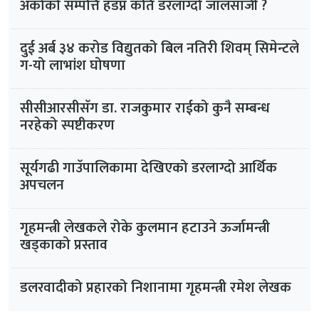
अर्काको सम्पत्ति हडप्न कति डरलाग्दो जालसाजी ?
दुई अर्ब ३४ करोड विद्युतको बिल नतिरी शिवम् सिमेन्टले
ग-यो लाभांश घोषणा
सीसीआरसीसँग डा. राजकुमार राईको कुनै सम्बन्ध
नरहेको स्पष्टीकरण
सूर्यगढी गाउँपालिकामा देखिएको डरलाग्दो आर्थिक
अपचलन
गृहमन्त्री लेखकले रोके कुलमान हटाउने ऊर्जामन्त्री
खड्काको प्रस्ताव
डलरवादीको प्रहारको निशानामा गृहमन्त्री रमेश लेखक