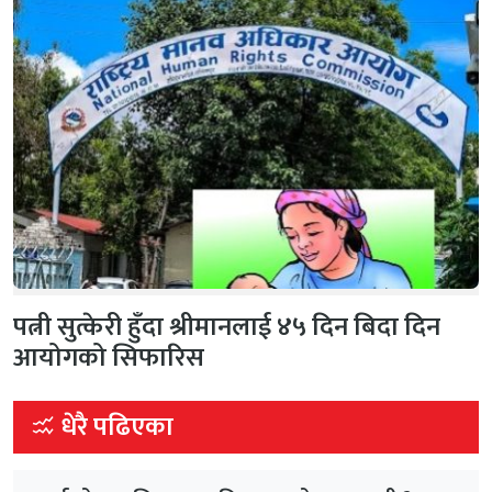
पत्नी सुत्केरी हुँदा श्रीमानलाई ४५ दिन बिदा दिन
आयोगको सिफारिस
धेरै पढिएका