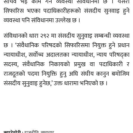
सचिव भइ काम गर्ने व्यवस्था संविधानमा छ । यसरी
सिफारिस भएका पदाधिकारीहरूको संसदीय सुनवाइ हुने
व्यवस्था पनि संविधानमा उल्लेख छ ।
संविधानको धारा २९२ मा संसदीय सुनुवाइ सम्बन्धी व्यवस्था
छ । ‘संवैधानिक परिषदको सिफारिसमा नियुक्त हुने प्रधान
न्यायाधीश, सर्वोच्च अदालतका न्यायाधीश, न्याय परिषद्का
सदस्य, संवैधानिक निकायको प्रमुख वा पदाधिकारी र
राजदूतको पदमा नियुक्ति हुनु अघि संघीय कानुन बमोजिम
संसदीय सुनुवाइ हुनेछ,’ उक्त धारामा भनिएको छ ।
क्याटेगोरी :
राजनीति
,
समाचार