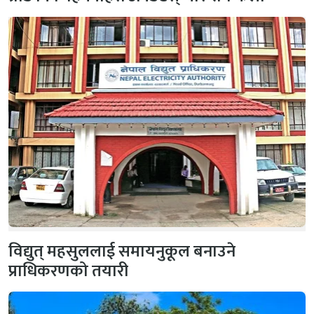
विद्युत् महसुललाई समायनुकूल बनाउने
प्राधिकरणको तयारी