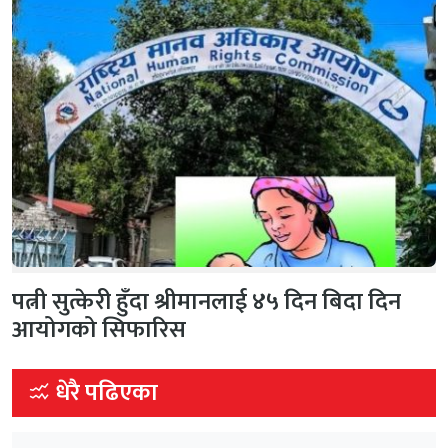
पत्नी सुत्केरी हुँदा श्रीमानलाई ४५ दिन बिदा दिन
आयोगको सिफारिस
धेरै पढिएका