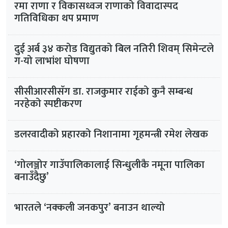
रमा राणा र विकासध्वज राणाको विवादास्पद
गतिविधिका थप प्रमाण
दुई अर्ब ३४ करोड विद्युतको बिल नतिरी शिवम् सिमेन्टले
ग-यो लाभांश घोषणा
सीसीआरसीसँग डा. राजकुमार राईको कुनै सम्बन्ध
नरहेको स्पष्टीकरण
डलरवादीको प्रहारको निशानामा गृहमन्त्री रमेश लेखक
‘गोलञ्जोर गाउँपालिकालाई सिन्धुलीकै नमूना पालिका
बनाउँदैछु’
भारतले ‘नक्कली जनकपुर’ बनाउन थाल्यो