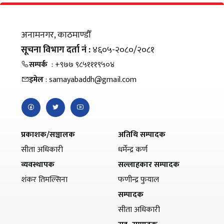
अनामनगर, काठमाण्डौँ
सूचना विभाग दर्ता नं :
४६०५-२०८०/२०८१
सम्पर्क
: +९७७ ९८५१११९५०४
इमेल
: samayabaddh@gmail.com
प्रकाशक/सञ्चालक
अतिथि सम्पादक
सीता अधिकारी
धर्मेन्द्र कर्ण
व्यवस्थापक
सल्लाहकार सम्पादक
शंकर तिमल्सिना
फणीन्द्र फुयाल
सम्पादक
सीता अधिकारी