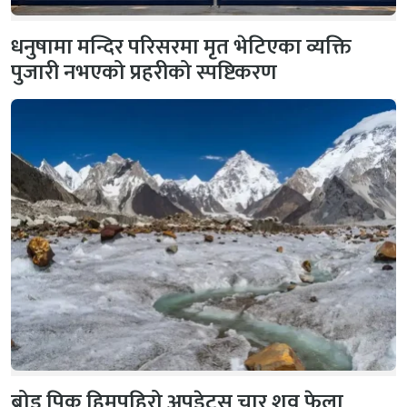
धनुषामा मन्दिर परिसरमा मृत भेटिएका व्यक्ति
पुजारी नभएको प्रहरीको स्पष्टिकरण
ब्रोड पिक हिमपहिरो अपडेटस् चार शव फेला