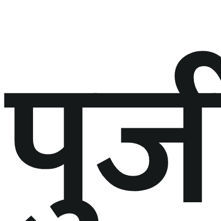
पुर्ज