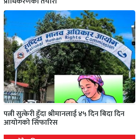
प्राधिकरणको तयारी
पत्नी सुत्केरी हुँदा श्रीमानलाई ४५ दिन बिदा दिन
आयोगको सिफारिस