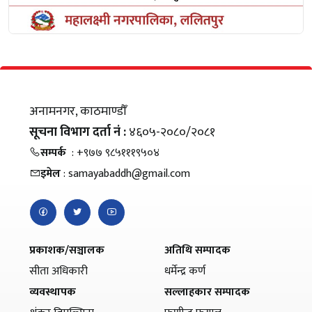
अनामनगर, काठमाण्डौँ
सूचना विभाग दर्ता नं :
४६०५-२०८०/२०८१
सम्पर्क
: +९७७ ९८५१११९५०४
इमेल
: samayabaddh@gmail.com
प्रकाशक/सञ्चालक
अतिथि सम्पादक
सीता अधिकारी
धर्मेन्द्र कर्ण
व्यवस्थापक
सल्लाहकार सम्पादक