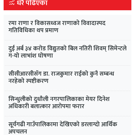
धेरै पढिएका
रमा राणा र विकासध्वज राणाको विवादास्पद
गतिविधिका थप प्रमाण
दुई अर्ब ३४ करोड विद्युतको बिल नतिरी शिवम् सिमेन्टले
ग-यो लाभांश घोषणा
सीसीआरसीसँग डा. राजकुमार राईको कुनै सम्बन्ध
नरहेको स्पष्टीकरण
सिन्धुलीको दुधौली नगरपालिकाका मेयर दिनेश
अधिकारी बलात्कार आरोपमा फरार
सूर्यगढी गाउँपालिकामा देखिएको डरलाग्दो आर्थिक
अपचलन