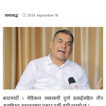
समयबद्ध
2024 September 18
काठमाडौं । मेडिकल व्यवसायी दुर्गा प्रसाईंसहित तीन
जनाविरुद्द अदालतबाट पक्राउ पुर्जी जारी भएको छ ।