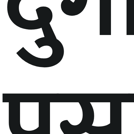
दुर्ग
प्र