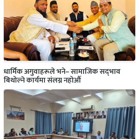
धार्मिक अगुवाहरूले भने– सामाजिक सद्‌भाव
बिथोल्ने कार्यमा संलग्न नहोऔँ