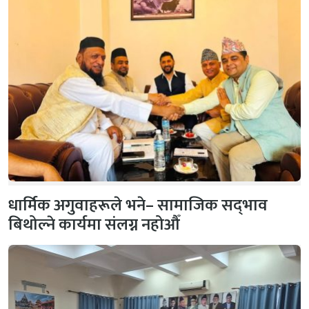
धार्मिक अगुवाहरूले भने– सामाजिक सद्‌भाव
बिथोल्ने कार्यमा संलग्न नहोऔँ