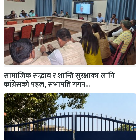
सामाजिक सद्भाव र शान्ति सुरक्षाका लागि
कांग्रेसको पहल, सभापति गगन…