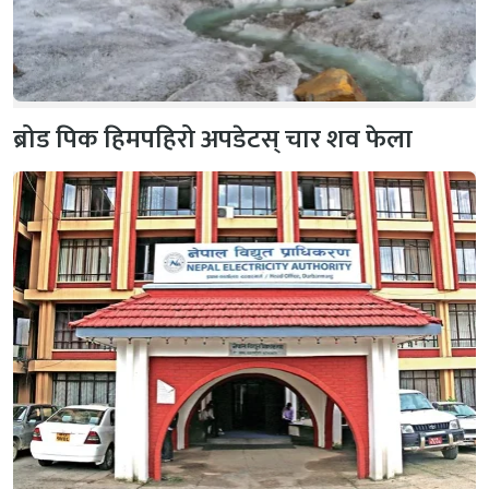
ब्रोड पिक हिमपहिरो अपडेटस् चार शव फेला