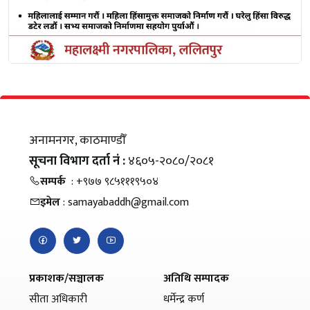
अनामनगर, काठमाण्डौँ
सूचना विभाग दर्ता नं :
४६०५-२०८०/२०८१
सम्पर्क
: +९७७ ९८५१११९५०४
इमेल
: samayabaddh@gmail.com
प्रकाशक/सञ्चालक
अतिथि सम्पादक
सीता अधिकारी
धर्मेन्द्र कर्ण