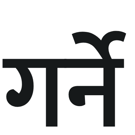
गर्ने