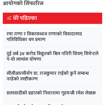
आयोगको सिफारिस
धेरै पढिएका
रमा राणा र विकासध्वज राणाको विवादास्पद
गतिविधिका थप प्रमाण
दुई अर्ब ३४ करोड विद्युतको बिल नतिरी शिवम् सिमेन्टले
ग-यो लाभांश घोषणा
सीसीआरसीसँग डा. राजकुमार राईको कुनै सम्बन्ध
नरहेको स्पष्टीकरण
डलरवादीको प्रहारको निशानामा गृहमन्त्री रमेश लेखक