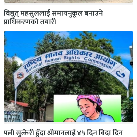
विद्युत् महसुललाई समायनुकूल बनाउने
प्राधिकरणको तयारी
पत्नी सुत्केरी हुँदा श्रीमानलाई ४५ दिन बिदा दिन