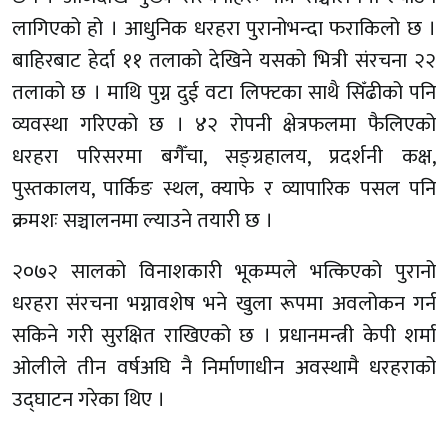
लागिएको हो । आधुनिक धरहरा पुरानोभन्दा फराकिलो छ ।
बाहिरबाट हेर्दा ११ तलाको देखिने यसको भित्री संरचना २२
तलाको छ । माथि पुग्न दुई वटा लिफ्टका साथै सिँढीको पनि
व्यवस्था गरिएको छ । ४२ रोपनी क्षेत्रफलमा फैलिएको
धरहरा परिसरमा बगैँचा, सङ्ग्रहालय, प्रदर्शनी कक्ष,
पुस्तकालय, पार्किङ स्थल, क्याफे र व्यापारिक पसल पनि
क्रमशः सञ्चालनमा ल्याउने तयारी छ ।
२०७२ सालको विनाशकारी भूकम्पले भत्किएको पुरानो
धरहरा संरचना भग्नावशेष भने खुला रूपमा अवलोकन गर्न
सकिने गरी सुरक्षित राखिएको छ । प्रधानमन्त्री केपी शर्मा
ओलीले तीन वर्षअघि नै निर्माणाधीन अवस्थामै धरहराको
उद्घाटन गरेका थिए ।