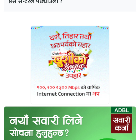
प्रेस सेन्टरले पछ्याउला ?