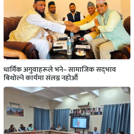
धार्मिक अगुवाहरूले भने– सामाजिक सद्‌भाव
बिथोल्ने कार्यमा संलग्न नहोऔँ