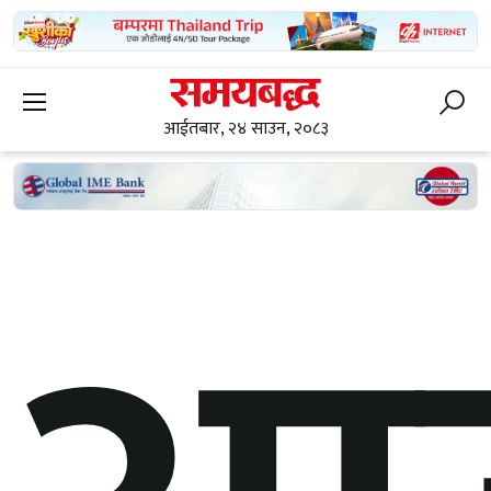
आईतबार, २४ साउन, २०८३