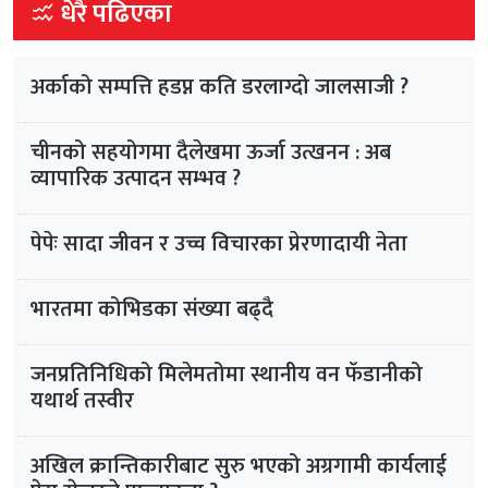
धेरै पढिएका
अर्काको सम्पत्ति हडप्न कति डरलाग्दो जालसाजी ?
चीनको सहयोगमा दैलेखमा ऊर्जा उत्खनन : अब
व्यापारिक उत्पादन सम्भव ?
पेपेः सादा जीवन र उच्च विचारका प्रेरणादायी नेता
भारतमा कोभिडका संख्या बढ्दै
जनप्रतिनिधिको मिलेमतोमा स्थानीय वन फँडानीको
यथार्थ तस्वीर
अखिल क्रान्तिकारीबाट सुरु भएको अग्रगामी कार्यलाई