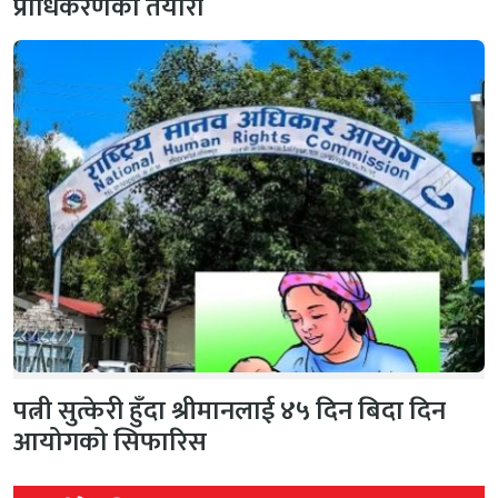
प्राधिकरणको तयारी
पत्नी सुत्केरी हुँदा श्रीमानलाई ४५ दिन बिदा दिन
आयोगको सिफारिस