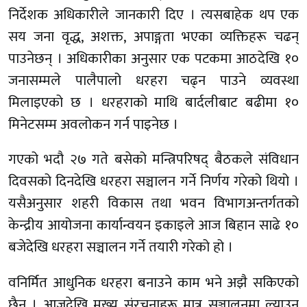
निर्देशक अधिकारीले जानकारी दिए । त्यसबाहेक थप एक
सय जना वृद्ध, अशक्त, अपाङ्गता भएका व्यक्तिहरू चढन्
पाउनेछन् । अधिकारीका अनुसार एक पटकमा आठदेखि १०
जनासम्मले पालैपालो धरहरा चढ्न पाउने व्यवस्था
मिलाइएको छ । धरहराको माथि बार्दलीबाट बढीमा १०
मिनेटसम्म अवलोकन गर्न पाइनेछ ।
गएको भदौ २७ गते बसेको मन्त्रिपरिषद् बैठकले संविधान
दिवसको दिनदेखि धरहरा सञ्चालन गर्ने निर्णय गरेको थियो ।
यसैअनुसार शहरी विकास तथा भवन विभागअन्तर्गतको
केन्द्रीय आयोजना कार्यान्वयन इकाइले आज बिहान साढे १०
बजेदेखि धरहरा सञ्चालन गर्ने तयारी गरेको हो ।
वनिर्मित आधुनिक धरहरा बनाउने काम भने अझै सकिएको
छैन । आजदेखि मुख्य संरचनाहरू मात्र सञ्चालनमा ल्याउन