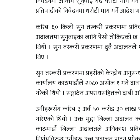
निवेदनमा अन्तिम सुनुवाइ गर्दै धरौटी माग गर्
प्रतिवादीको निवेदनमा धरौटी माग गर्ने आदेश 
करिब ६० किलो सुन तस्करी प्रकरणमा प्रतिव
अदालतमा सुनुवाइका लागि पेसी तोकिएको छ । 
थियो । सुन तस्करी प्रकरणमा दुवै अदालतले थु
थिए ।
सुन तस्करी प्रकरणमा प्रहरीको केन्द्रीय अन
कार्यालय काठमाडौंले २०८० असोज १ गते दावाजिन
गरेको थियो । सङ्गठित अपराधसहितको दाबी अभ
उनीहरूसँग करिब ३ अर्ब ५० करोड ३० लाख ९१ ह
गरिएको थियो । उक्त मुद्दा जिल्ला अदालत काठ
काठमाडौं जिल्ला अदालतले अधिकांश प्रतिव
निर्णयविरुद्ध उनीहरू उच्च अदालत पाटन पुगेक