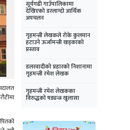
सूर्यगढी गाउँपालिकामा
देखिएको डरलाग्दो आर्थिक
अपचलन
गृहमन्त्री लेखकले रोके कुलमान
हटाउने ऊर्जामन्त्री खड्काको
प्रस्ताव
डलरवादीको प्रहारको निशानामा
गृहमन्त्री रमेश लेखक
 अदालत
गृहमन्त्री रमेश लेखकका
रौटीमा
विरुद्धकाे षड्यन्त्र खुलासा
रोपितको