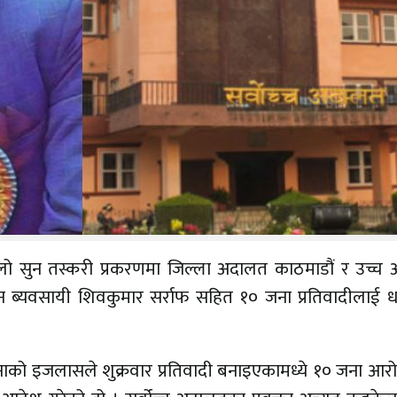
लो सुन तस्करी प्रकरणमा जिल्ला अदालत काठमाडौं र उच्च
ुन ब्यवसायी शिवकुमार सर्राफ सहित १० जना प्रतिवादीलाई ध
ढुङ्गानाको इजलासले शुक्रवार प्रतिवादी बनाइएकामध्ये १० जना आ