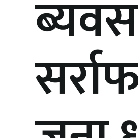
ब्यवस
सर्रा
जना ध