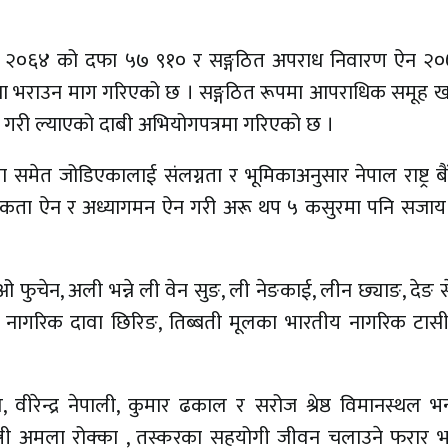
ार ऐन २०६४ को दफा ५७ ९१० र सङ्गठित अपराध निवारण ऐन २
ाना भराउन माग गरिएको छ । सङ्गठित रूपमा आपराधिक समूह ख
गरी ल्याएको दाबी अभियोगपत्रमा गरिएको छ ।
 समेत जोडिएकालाई संलग्नता र भूमिकाअनुसार नेपाल राष्ट्र ब
िकता ऐन र अध्यागमन ऐन गरी अरू थप ५ कसुरमा पनि सजाय गर्न
ओ फुचेन, अली भन्ने ली वेन सुङ, ली नेङकाई, लीन छ्याङ, देङ 
यन नागरिक दावा छिरिङ, तिब्बती मूलका भारतीय नागरिक टासी
ल, वीरेन्द्र नेपाली, कुमार ढकाल र सरोज श्रेष्ठ विमानस्थल भ
 पत्नी अमला रोक्का , तस्करका सहयोगी जीवन चलाउने फरार 