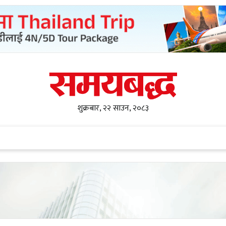
शुक्रबार, २२ साउन, २०८३