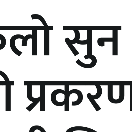
िलो सुन
ी प्रकरण