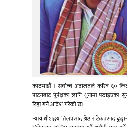
काठमाडौं । सर्वोच्च अदालतले करिब ६० कि
पाटनबाट पुर्पक्षका लागि थुनामा पठाइएका स
रिहा गर्ने आदेश गरेको छ।
न्यायाधीशद्वय तिलप्रसाद श्रेष्ठ र टेकप्रसाद 