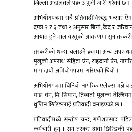
जिल्ला अदालतले पक्राउ पुर्जी जारी गरेको छ ।
अभियोगपत्रमा सबै प्रतिवादीविरुद्ध भन्स
दफा २ र ३ तथा ५ अनुसार बिगो, कैद र जरिव
आयात हुने माल वस्तुको आवरणमा सुन तस्करी 
तस्करीको धन्दा चलाउने क्रममा अन्य अपराधमा
मुलुकी अपराध संहिता ऐन, राहदानी ऐन, नागर
माग दाबी अभियोगपत्रमा गरिएको थियो ।
अभियोगपत्रमा चिनियाँ नागरिक एलेक्स भन्ने या
याङ वेन, मि सियान, तिब्बती मूलका बेल्जि
थुप्तिन छिरिङलाई प्रतिवादी बनाइएको छ ।
प्रतिवादीमध्ये सन्तोष चन्द, गणेशप्रसाद पौडे
कर्मचारी हुन् । सुन तस्कर दावा छिरिङकी