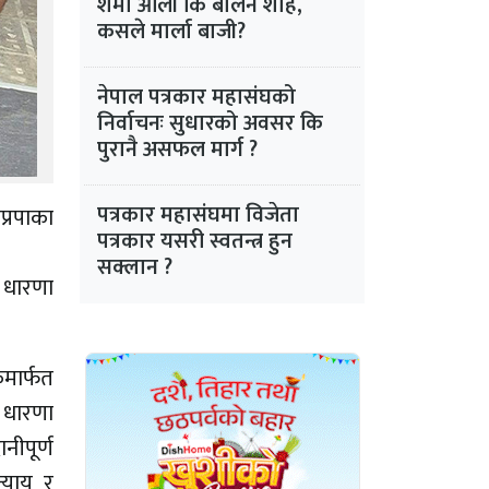
शर्मा ओली कि बालेन शाह,
कसले मार्ला बाजी?
नेपाल पत्रकार महासंघको
निर्वाचनः सुधारको अवसर कि
पुरानै असफल मार्ग ?
पत्रकार महासंघमा विजेता
प्रपाका
पत्रकार यसरी स्वतन्त्र हुन
सक्लान ?
े धारणा
मार्फत
ो धारणा
ीपूर्ण
्याय र