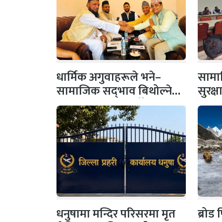
धार्मिक अगुवाहरूले भने–
सामाज
सामाजिक सद्‌भाव बिथोल्ने
सुरक्
कार्यमा संलग्न नहोऔँ
पहल,
धनुषामा मन्दिर परिसरमा मृत
ब्रोड