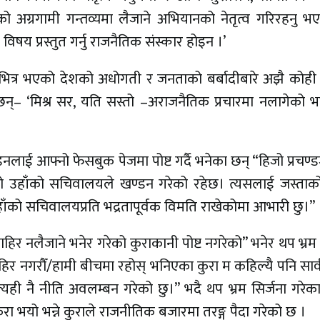
 अग्रगामी गन्तव्यमा लैजाने अभियानको नेतृत्व गरिरहनु भ
िषय प्रस्तुत गर्नु राजनैतिक संस्कार होइन ।’
स्थाभित्र भएको देशको अधोगती र जनताको बर्बादीबारे अझै कोही
ेका छन्– ‘मिश्र सर, यति सस्तो –अराजनैतिक प्रचारमा नलागेको भए
डनलाई आफ्नो फेसबुक पेजमा पोष्ट गर्दै भनेका छन् “हिजो प्रचण्
 उहाँको सचिवालयले खण्डन गरेको रहेछ। त्यसलाई जस्ताको त
 उहाँको सचिवालयप्रति भद्रतापूर्वक विमति राखेकोमा आभारी छु।”
बाहिर नलैजाने भनेर गरेको कुराकानी पोष्ट नगरेको” भनेर थप भ्रम 
ाहिर नगरौँ/हामी बीचमा रहोस् भनिएका कुरा म कहिल्यै पनि सा
्यही नै नीति अवलम्बन गरेको छु।” भदै थप भ्रम सिर्जना गरेक
 कुरा भयो भन्ने कुराले राजनीतिक बजारमा तरङ्ग पैदा गरेको छ ।