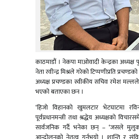
काठमाडौं । नेकपा माओवादी केन्द्रका अध्यक्ष 
नेता रवीन्द्र मिश्रले गरेको टिप्पणीप्रति प्रच
अध्यक्ष प्रचण्डका स्वीकीय सचिव रमेश मल्लल
भएको बताएका छन ।
‘हिजो विहानको खुमलटार भेटघाटमा रविन्
पूर्वप्रधानमन्त्री तथा श्रद्धेय अध्यक्षको व
सार्वजनिक गर्दै भनेका छन् – ‘जसले मुलुकम
आन्दोलनको नेतृत्व गर्नुभयो । शान्ति र सं