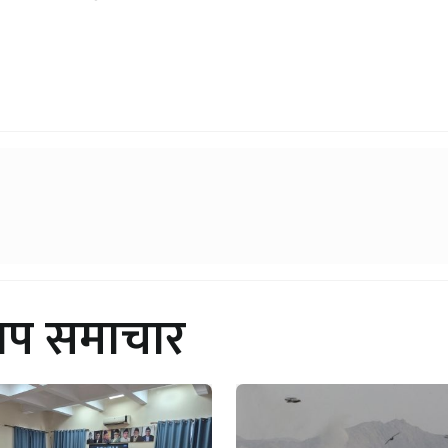
थप समाचार