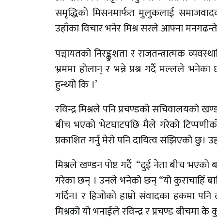
समृद्धिको मिसनमार्फत मुलुकलाई समाजवादको
उहाँका विचार भनेर मिश्र सरले आफ्ना मनगढन्ते व
पञ्चायतको निरङ्कुशता र राजतन्त्रात्मक व्यव
भ्रममा होलान् र भन्ने प्रश्न गर्दै मल्लले भन
हुन्थ्यो कि ।’
रविन्द्र मिश्रले पनि प्रचण्डको सचिवालयको खण्
बीच भएको भेटघाटपछि मैले गरेको टिप्पणीको
प्रकाशित गर्नु मेरो पनि दायित्व संझिएको छु।
मिश्रले खण्डन पोष्ट गर्दै “दुई नेता बीच भएको 
गरेका छन् । उनले भनेको छन् “यो कुराचाहिँ ब
गर्दिन। र हिजोको हाम्रो संवादका हकमा पनि त
मिश्रको यो भनाईले रविन्द्र र प्रचण्ड बीचमा के