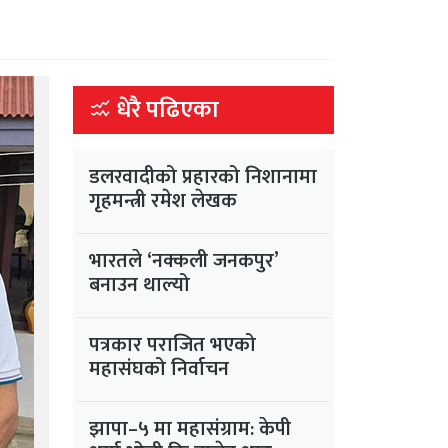
धेरै पढिएका
डलरवादीको प्रहारको निशानामा
गृहमन्त्री रमेश लेखक
भारतले ‘नक्कली जनकपुर’
बनाउन थाल्यो
पत्रकार पराजित भएको
महासंघको निर्वाचन
झापा–५ मा महासंग्राम: केपी