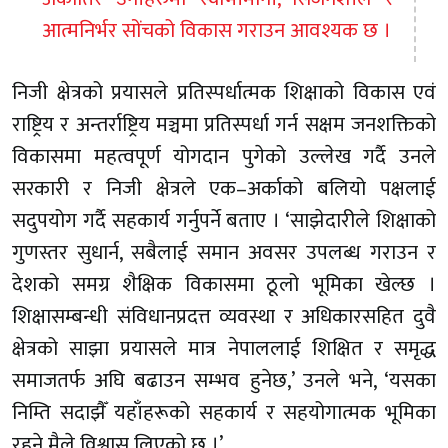
आत्मनिर्भर सोंचको विकास गराउन आवश्यक छ ।
निजी क्षेत्रको प्रयासले प्रतिस्पर्धात्मक शिक्षाको विकास एवं
राष्ट्रिय र अन्तर्राष्ट्रिय मञ्चमा प्रतिस्पर्धा गर्न सक्षम जनशक्तिको
विकासमा महत्वपूर्ण योगदान पुगेको उल्लेख गर्दै उनले
सरकारी र निजी क्षेत्रले एक–अर्काको बलियो पक्षलाई
सदुपयोग गर्दै सहकार्य गर्नुपर्ने बताए । ‘साझेदारीले शिक्षाको
गुणस्तर सुधार्न, सबैलाई समान अवसर उपलब्ध गराउन र
देशको समग्र शैक्षिक विकासमा ठूलो भूमिका खेल्छ ।
शिक्षासम्बन्धी संविधानप्रदत्त व्यवस्था र अधिकारसहित दुवै
क्षेत्रको साझा प्रयासले मात्र नेपाललाई शिक्षित र समृद्ध
समाजतर्फ अघि बढाउन सम्भव हुनेछ,’ उनले भने, ‘यसका
निम्ति सदाझैँ यहाँहरूको सहकार्य र सहयोगात्मक भूमिका
रहने मैले विश्वास लिएको छु ।’