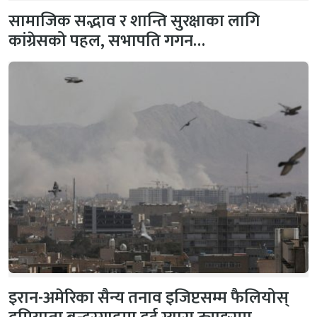
सामाजिक सद्भाव र शान्ति सुरक्षाका लागि
कांग्रेसको पहल, सभापति गगन…
इरान-अमेरिका सैन्य तनाव इजिप्टसम्म फैलियोस्