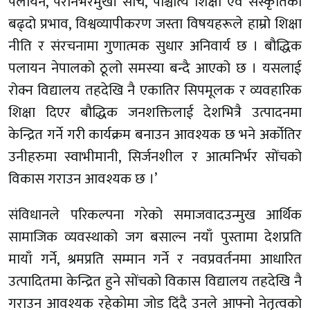
पलायन, परनिर्भरमुखी सोँच, पाश्चात्य शिक्षा एवं संस्कृतिको
बढ्दो प्रभाव, विश्वव्यापीकरण जस्ता विषयहरूले हाम्रो शिक्षा
नीति र संरचनामा गुणात्मक सुधार अनिवार्य छ । बौद्धिक
पलायन नेपालको ठूलो समस्या बन्दै आएको छ । यसलाई
रोक्न विद्यालय तहदेखि नै एकातिर सिपमूलक र व्यवहारिक
शिक्षा दिएर बौद्धिक जनशक्तिलाई देशभित्रै उत्पादनमा
केन्द्रित गर्ने गरी कार्यक्रम बनाउन आवश्यक छ भने अर्कोतिर
उनीहरुमा स्वाभीमानी, सिर्जनशील र आत्मनिर्भर सोंचको
विकास गराउन आवश्यक छ ।’
संविधानले परिकल्पना गरेको समाजवादउन्मुख आर्थिक
सामाजिक व्यवस्थाको जग बसाल्न नयाँ पुस्तामा देशप्रति
मायाँ गर्ने, श्रमप्रति सम्मान गर्ने र नवप्रवर्तनमा आधारित
उत्पादितमा केन्द्रित हुने सोंचको विकास विद्यालय तहदेखि नै
गराउन आवश्यक रहेकोमा जोड दिंदै उनले आफ्नो नेतृत्वको