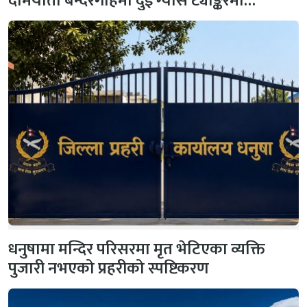
दमियाता बन्दरगाहमा दुई ग्यास ट्याङ्करमा…
धनुषामा मन्दिर परिसरमा मृत भेटिएका व्यक्ति
पुजारी नभएको प्रहरीको स्पष्टिकरण