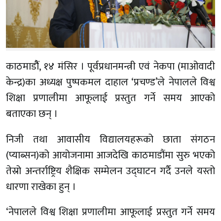
काठमाडौैं, १४ मंसिर । पूर्वप्रधानमन्त्री एवं नेकपा (माओवादी
केन्द्र)का अध्यक्ष पुष्पकमल दाहाल ‘प्रचण्ड’ले नेपालले विश्व
शिक्षा प्रणालीमा आफूलाई प्रस्तुत गर्ने समय आएको
बताएका छन् ।
निजी तथा आवासीय विद्यालयहरूको छाता संगठन
(प्याब्सन)को आयोजनामा आजदेखि काठमाडौंमा सुरु भएको
तेस्रो अन्तर्राष्ट्रिय शैक्षिक सम्मेलन उद्घाटन गर्दै उनले यस्तो
धारणा राखेका हुन् ।
‘नेपालले विश्व शिक्षा प्रणालीमा आफूलाई प्रस्तुत गर्ने समय